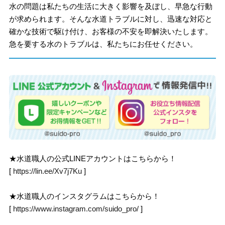
水の問題は私たちの生活に大きく影響を及ぼし、早急な行動
が求められます。そんな水道トラブルに対し、迅速な対応と
確かな技術で駆け付け、お客様の不安を即解決いたします。
急を要する水のトラブルは、私たちにお任せください。
★水道職人の公式LINEアカウントはこちらから！
[
https://lin.ee/Xv7j7Ku
]
★水道職人のインスタグラムはこちらから！
[
https://www.instagram.com/suido_pro/
]