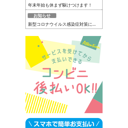
年末年始も休まず駆けつけます！
お知らせ
新型コロナウイルス感染症対策に...