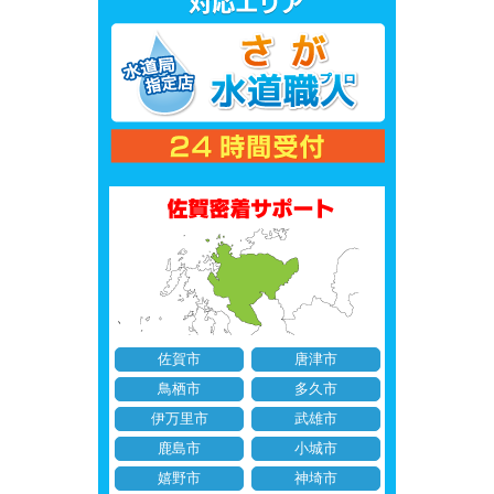
佐賀市
唐津市
鳥栖市
多久市
伊万里市
武雄市
鹿島市
小城市
嬉野市
神埼市