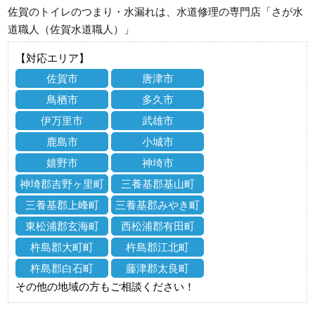
佐賀のトイレのつまり・水漏れは、水道修理の専門店「さが水
道職人（佐賀水道職人）」
【対応エリア】
佐賀市
唐津市
鳥栖市
多久市
伊万里市
武雄市
鹿島市
小城市
嬉野市
神埼市
神埼郡吉野ヶ里町
三養基郡基山町
三養基郡上峰町
三養基郡みやき町
東松浦郡玄海町
西松浦郡有田町
杵島郡大町町
杵島郡江北町
杵島郡白石町
藤津郡太良町
その他の地域の方もご相談ください！