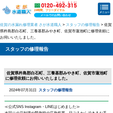
24時間、フリーダイヤル
メールでのお問い合わせ
佐賀の水漏れ修理業者 さが水道職人
>
スタッフの修理報告
> 佐賀
県杵島郡白石町、三養基郡みやき町、佐賀市蓮池町に修理依頼に
お伺いいたしました。
スタッフの修理報告
佐賀県杵島郡白石町、三養基郡みやき町、佐賀市蓮池町
に修理依頼にお伺いいたしました。
2024年07月31日
スタッフの修理報告
≪公式SNS Instagram・LINEはじめました≫
水回りの豆知識や緊急時の応急処置、日ごろからできるお手