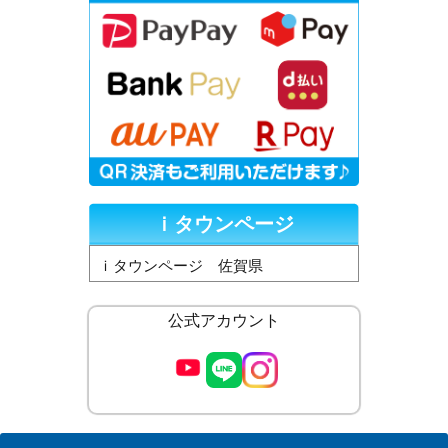
ｉタウンページ
ｉタウンページ 佐賀県
公式アカウント