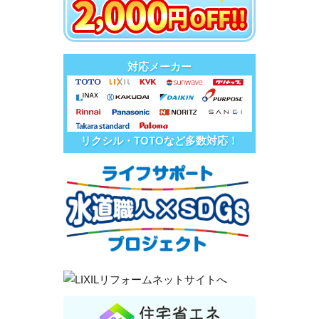
対応メーカー
リクシル・TOTOなど多数対応！