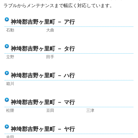
ラブルからメンテナンスまで幅広く対応しています。
神埼郡吉野ヶ里町 － ア行
石動
大曲
神埼郡吉野ヶ里町 － タ行
立野
田手
神埼郡吉野ヶ里町 － ハ行
箱川
神埼郡吉野ヶ里町 － マ行
松隈
豆田
三津
神埼郡吉野ヶ里町 － ヤ行
吉田