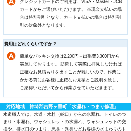
クレジットカードのご利用は、VISA・Master・JCB
カードからご選びいただけます。 ※現金支払いの場
合は特別割引となり、カード支払いの場合は特別割
引の対象外となります。
費用はどれくらいですか？
簡単なパッキン交換は2,200円＋出張費3,300円から
実施しております。 訪問して実際に拝見しなければ
正確なお見積もりを出すことが難しいので、作業に
かかる前にお客様に正確なお見積とご説明を致し、
ご納得いただいてから作業させていただきます。
対応地域 神埼郡吉野ヶ里町「水漏れ・つまり修理」
水道職人では、水道・水栓（蛇口）からの水漏れ、トイレのつ
まり・水漏れ、ウォシュレットの水漏れ、ウォシュレットの交
換や、排水口のつまり、悪臭・異臭などお客様の水まわりのト