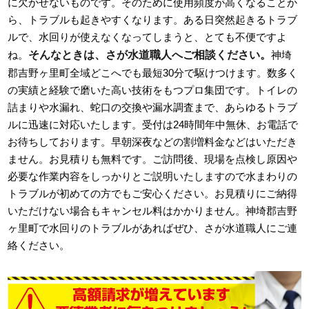
に欠かせないものです。そのために使用頻度が高くなることか
ら、トラブルも起きやすくなります。ある日突然起きるトラブ
ルで、水回りが使えなくなってしまうと、とても不便ですよ
そんなときは、さが水道職人へご相談ください。
ね。
神埼
郡吉野ヶ里町全域どこへでも最短30分で駆けつけます。数多く
の実績と経験で磨いた高い技術をもつプロ集団です。トイレの
詰まりや水漏れ、蛇口の交換や漏水調査まで、あらゆるトラブ
ルに迅速に対応いたします。受付は24時間年中無休、お電話で
お待ちしております。早朝深夜などの割増料金などはいただき
ません。お見積りも無料です。ご訪問後、現場を点検し原因や
必要な作業内容をしっかりとご説明いたしますので水まわりの
トラブルが初めての方でもご安心ください。お見積りにご納得
いただけない場合もキャンセル料はかかりません。神埼郡吉野
ヶ里町で水回りのトラブルがあればぜひ、さが水道職人にご連
絡ください。