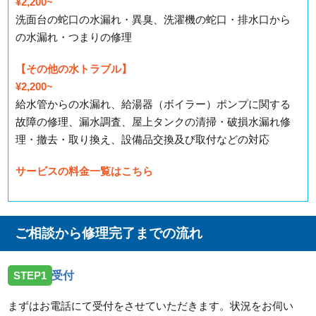
¥2,200~
洗面台の蛇口の水漏れ・異臭、洗濯機の蛇口・排水口から
の水漏れ・つまりの修理
【その他の水トラブル】
¥2,200~
給水管からの水漏れ、給湯器（ボイラー）ポンプに関する
故障の修理、漏水調査、屋上タンクの清掃・破損水漏れ修
理・撤去・取り換え、設備品交換及び取付などの対応
サービスの料金一覧はこちら
ご相談から修理完了までの流れ
STEP1
受付
まずはお電話にて受付をさせていただきます。状況をお伺い