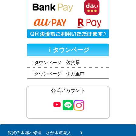
ｉタウンページ
ｉタウンページ 佐賀県
ｉタウンページ 伊万里市
公式アカウント
佐賀の水漏れ修理 さが水道職人