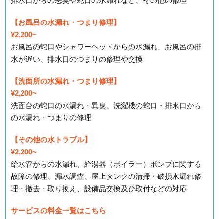
排水口からの悪臭や蛇口の水漏れなど、その他の修理
【お風呂の水漏れ・つまり修理】
¥2,200~
お風呂の蛇口やシャワーヘッドからの水漏れ、お風呂の排
水が遅い、排水口のつまりの修理や交換
【洗面所の水漏れ・つまり修理】
¥2,200~
洗面台の蛇口の水漏れ・異臭、洗濯機の蛇口・排水口から
の水漏れ・つまりの修理
【その他の水トラブル】
¥2,200~
給水管からの水漏れ、給湯器（ボイラー）ポンプに関する
故障の修理、漏水調査、屋上タンクの清掃・破損水漏れ修
理・撤去・取り換え、設備品交換及び取付などの対応
サービスの料金一覧はこちら