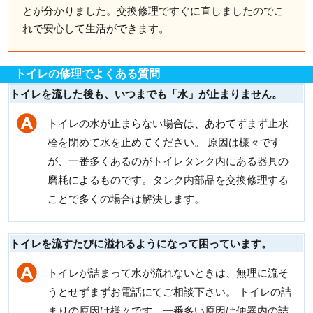
とが分かりました。交換修理ですぐに直しましたのでこ
れで安心して生活ができます。
トイレの修理でよくある質問
トイレを流した後も、いつまでも「水」が止まりません。
トイレの水が止まらない場合は、あわてずまず止水
栓を閉めて水を止めてください。 原因は様々です
が、一番多くあるのがトイレタンク内にある器具の
磨耗によるものです。タンク内部品を交換修理する
ことで多くの場合は解決します。
トイレを流すたびに溢れるようになって困っています。
トイレが詰まって水が流れないときは、無理に流そ
うとせずまずお電話にてご相談下さい。 トイレの詰
まりの原因は様々です。一番多い原因は便器内の詰