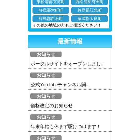
東松浦郡玄海町
西松浦郡有田町
杵島郡大町町
杵島郡江北町
杵島郡白石町
藤津郡太良町
その他の地域の方もご相談ください！
最新情報
お知らせ
ポータルサイトをオープンしまし...
お知らせ
公式YouTubeチャンネル開...
お知らせ
価格改定のお知らせ
お知らせ
年末年始も休まず駆けつけます！
お知らせ