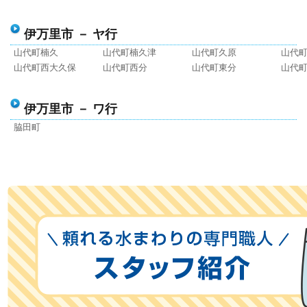
伊万里市 － ヤ行
山代町楠久
山代町楠久津
山代町久原
山代
山代町西大久保
山代町西分
山代町東分
山代
伊万里市 － ワ行
脇田町