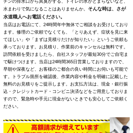
チンの排水口から異臭がする、トイレの水がとまらないなど、
そんな時は、さが
水まわりで気になることはありませんか。
水道職人へお電話ください。
当店はお電話にて、24時間年中無休でご相談をお受けしており
ます。修理のご依頼でなくても、「とりあえず、症状を見に来
てほしい」や「まずは見積りだけが知りたい」というご依頼も
承っております。お見積り、作業前のキャンセルは無料です。
訪問依頼を受けましたら、自社スタッフが最短30分でご自宅ま
で駆けつけます。当店は24時間365日営業しておりますので、
早朝や深夜など、お客様のご都合の良い時間にお伺いも可能で
す。トラブル箇所を確認後、作業内容や料金を明確に記載した
無料のお見積りをご提示します。お支払方法は、現金・銀行振
込・クレジットカード・コンビニ決済などをご用意しておりま
すので、緊急時や手元に現金がないときでも安心してご依頼く
ださい。