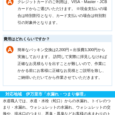
クレジットカードのご利用は、VISA・Master・JCB
カードからご選びいただけます。 ※現金支払いの場
合は特別割引となり、カード支払いの場合は特別割
引の対象外となります。
費用はどれくらいですか？
簡単なパッキン交換は2,200円＋出張費3,300円から
実施しております。 訪問して実際に拝見しなければ
正確なお見積もりを出すことが難しいので、作業に
かかる前にお客様に正確なお見積とご説明を致し、
ご納得いただいてから作業させていただきます。
対応地域 伊万里市「水漏れ・つまり修理」
水道職人では、水道・水栓（蛇口）からの水漏れ、トイレのつ
まり・水漏れ、ウォシュレットの水漏れ、ウォシュレットの交
換や、排水口のつまり、悪臭・異臭などお客様の水まわりのト