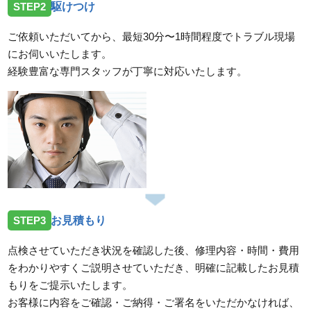
STEP2
駆けつけ
ご依頼いただいてから、最短30分〜1時間程度でトラブル現場
にお伺いいたします。
経験豊富な専門スタッフが丁寧に対応いたします。
STEP3
お見積もり
点検させていただき状況を確認した後、修理内容・時間・費用
をわかりやすくご説明させていただき、明確に記載したお見積
もりをご提示いたします。
お客様に内容をご確認・ご納得・ご署名をいただかなければ、