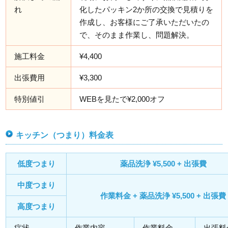
れ
化したパッキン2か所の交換で見積りを
作成し、お客様にご了承いただいたの
で、そのまま作業し、問題解決。
施工料金
¥4,400
出張費用
¥3,300
特別値引
WEBを見たで¥2,000オフ
キッチン（つまり）料金表
低度つまり
薬品洗浄 ¥5,500 + 出張費
中度つまり
作業料金 + 薬品洗浄 ¥5,500 + 出張費
高度つまり
症状
作業内容
作業料金
出張料