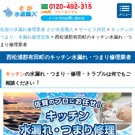
24時間、フリーダイヤル
メールでのお問い合わせ
佐賀の水漏れ修理業者 さが水道職人
>
サービス内容
>
キッチンの
つまり・水漏れ修理交換
> 西松浦郡有田町のキッチン水漏れ・つ
まり修理業者
西松浦郡有田町のキッチン水漏れ・つまり修理業者
水漏れ・つまり・修理・トラブル
キッチン
の
は何でもご
相談ください︕