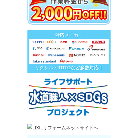
対応メーカー
リクシル・TOTOなど多数対応！