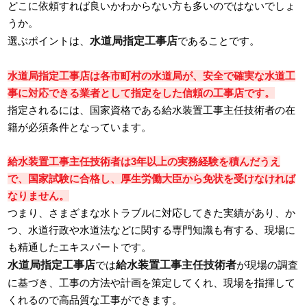
どこに依頼すれば良いかわからない方も多いのではないでしょ
うか。
水道局指定工事店
選ぶポイントは、
であることです。
水道局指定工事店は各市町村の水道局が、安全で確実な水道工
事に対応できる業者として指定をした信頼の工事店です。
指定されるには、国家資格である給水装置工事主任技術者の在
籍が必須条件となっています。
給水装置工事主任技術者は3年以上の実務経験を積んだうえ
で、国家試験に合格し、厚生労働大臣から免状を受けなければ
なりません。
つまり、さまざまな水トラブルに対応してきた実績があり、か
つ、水道行政や水道法などに関する専門知識も有する、現場に
も精通したエキスパートです。
水道局指定工事店
給水装置工事主任技術者
では
が現場の調査
に基づき、工事の方法や計画を策定してくれ、現場を指揮して
くれるので高品質な工事ができます。