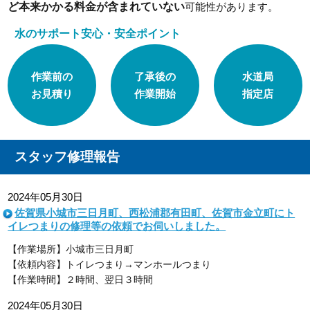
ど本来かかる料金が含まれていない
可能性があります。
水のサポート安心・安全ポイント
作業前の
了承後の
水道局
お見積り
作業開始
指定店
スタッフ修理報告
2024年05月30日
佐賀県小城市三日月町、西松浦郡有田町、佐賀市金立町にト
イレつまりの修理等の依頼でお伺いしました。
【作業場所】小城市三日月町
【依頼内容】トイレつまり→マンホールつまり
【作業時間】２時間、翌日３時間
2024年05月30日