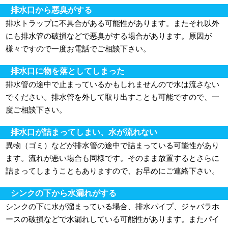
排水口から悪臭がする
排水トラップに不具合がある可能性があります。またそれ以外
にも排水管の破損などで悪臭がする場合があります。原因が
様々ですので一度お電話でご相談下さい。
排水口に物を落としてしまった
排水管の途中で止まっているかもしれませんので水は流さない
でください。排水管を外して取り出すことも可能ですので、一
度ご相談下さい。
排水口が詰まってしまい、水が流れない
異物（ゴミ）などが排水管の途中で詰まっている可能性があり
ます。流れが悪い場合も同様です。そのまま放置するとさらに
詰まってしまうこともありますので、お早めにご連絡下さい。
シンクの下から水漏れがする
シンクの下に水が溜まっている場合、排水パイプ、ジャバラホ
ースの破損などで水漏れしている可能性があります。またパイ