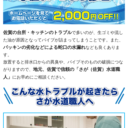
佐賀の台所・キッチンのトラブル
で多いのが、生ゴミや流し
た油が原因となってパイプが詰まってしまうことです。また、
パッキンの劣化などによる蛇口の水漏れ
なども良くありま
す。
放置すると排水口からの異臭や、パイプそのものの破損につな
地元、佐賀で信頼の「さが（佐賀）水道職
がりますので、
人」
にお早めにご相談ください。