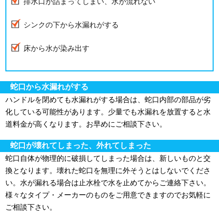
排水口が詰まってしまい、水が流れない
シンクの下から水漏れがする
床から水が染み出す
蛇口から水漏れがする
ハンドルを閉めても水漏れがする場合は、蛇口内部の部品が劣
化している可能性があります。少量でも水漏れを放置すると水
道料金が高くなります。お早めにご相談下さい。
蛇口が壊れてしまった、外れてしまった
蛇口自体が物理的に破損してしまった場合は、新しいものと交
換となります。壊れた蛇口を無理に外そうとはしないでくださ
い。水が漏れる場合は止水栓で水を止めてからご連絡下さい。
様々なタイプ・メーカーのものをご用意できますのでお気軽に
ご相談下さい。