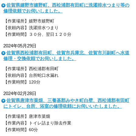
佐賀県嬉野市嬉野町、西松浦郡有田町に洗濯排水つまり等の
修理依頼でお伺いしました。
【作業場所】嬉野市嬉野町
【依頼内容】洗濯排水つまり
【作業時間】３０分、翌日１２０分
2024年05月29日
佐賀県西松浦郡有田町、佐賀市兵庫北、佐賀市川副町へ水道
修理・交換依頼でお伺いしました。
【作業場所】西松浦郡有田町
【依頼内容】台所蛇口水漏れ
【作業時間】120分
2024年02月28日
佐賀県唐津市菜畑、三養基郡みやき町白壁、西松浦郡有田町
にトイレ、台所、浴室の修理依頼にお伺いいたしました。
【作業場所】唐津市菜畑
【作業内容】トイレ詰まり除去作業
【作業時間】60分