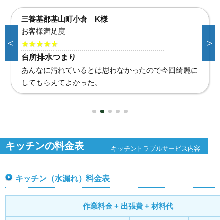
小城市三日月町 H様
お客様満足度
＜
＞
★★★★★
台所蛇口破損
台所使えないと不便だったので、すぐ作業してもらえ
て助かりました。
キッチンの料金表
キッチントラブルサービス内容
キッチン（水漏れ）料金表
作業料金 + 出張費 + 材料代