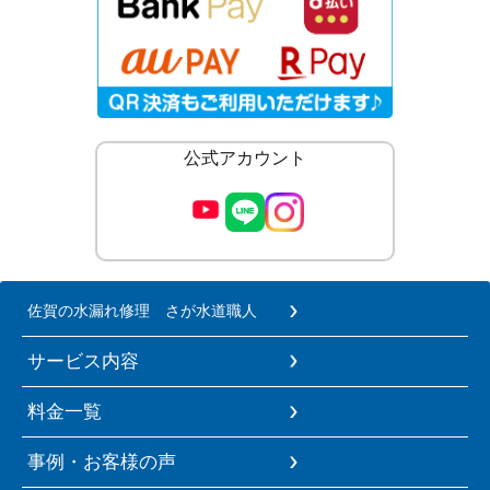
公式アカウント
佐賀の水漏れ修理 さが水道職人
サービス内容
料金一覧
事例・お客様の声