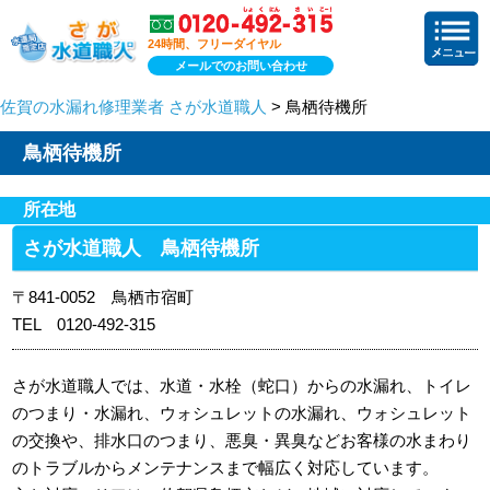
24時間、フリーダイヤル
メールでのお問い合わせ
佐賀の水漏れ修理業者 さが水道職人
> 鳥栖待機所
鳥栖待機所
所在地
さが水道職人 鳥栖待機所
〒841-0052 鳥栖市宿町
TEL 0120-492-315
さが水道職人では、水道・水栓（蛇口）からの水漏れ、トイレ
のつまり・水漏れ、ウォシュレットの水漏れ、ウォシュレット
の交換や、排水口のつまり、悪臭・異臭などお客様の水まわり
のトラブルからメンテナンスまで幅広く対応しています。