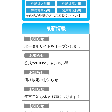
杵島郡大町町
杵島郡江北町
杵島郡白石町
藤津郡太良町
その他の地域の方もご相談ください！
最新情報
お知らせ
ポータルサイトをオープンしまし...
お知らせ
公式YouTubeチャンネル開...
お知らせ
価格改定のお知らせ
お知らせ
年末年始も休まず駆けつけます！
お知らせ