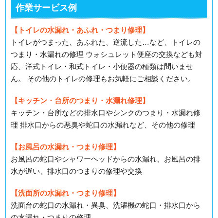
作業サービス例
【トイレの水漏れ・あふれ・つまり修理】
トイレがつまった、あふれた、逆流した…など、トイレの
つまり・水漏れの修理 ウォシュレット便座の交換なども対
応、洋式トイレ・和式トイレ・小便器の種類は問いませ
ん。 その他のトイレの修理もお気軽にご相談ください。
【キッチン・台所のつまり・水漏れ修理】
キッチン・台所などの排水口やシンクのつまり・水漏れ修
理 排水口からの悪臭や蛇口の水漏れなど、その他の修理
【お風呂の水漏れ・つまり修理】
お風呂の蛇口やシャワーヘッドからの水漏れ、お風呂の排
水が遅い、排水口のつまりの修理や交換
【洗面所の水漏れ・つまり修理】
洗面台の蛇口の水漏れ・異臭、洗濯機の蛇口・排水口から
の水漏れ・つまりの修理