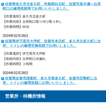
佐賀県多久市北多久町、杵島郡白石町、佐賀市高木瀬へ台所
蛇口の修理依頼等でお伺いいたしました。
【作業場所】多久市北多久町
【作業内容】台所蛇口取り付け取り外し
【作業時間】60分
2024年02月28日
佐賀県伊万里市大坪町、佐賀市本庄町、多久市北多久町に台
所、トイレの修理交換依頼でお伺いしました。
【作業場所】伊万里市大坪町
【依頼内容】台所蛇口水漏れ
【作業時間】２時間
2024年02月28日
佐賀県佐賀市諸富町、多久市東多久町、佐賀市巨勢町に台
所、トイレの修理依頼にお伺いいたしました。
営業所・待機所情報