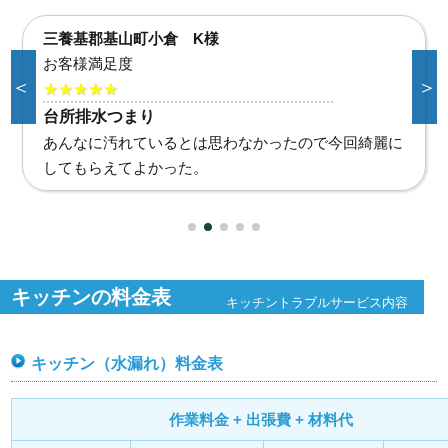
小城市三日月町 H様
お客様満足度
＜
＞
★★★★★
台所蛇口破損
台所使えないと不便だったので、すぐ作業してもらえ
て助かりました。
キッチンの料金表
キッチントラブルサービス内容
キッチン（水漏れ）料金表
作業料金 + 出張費 + 材料代