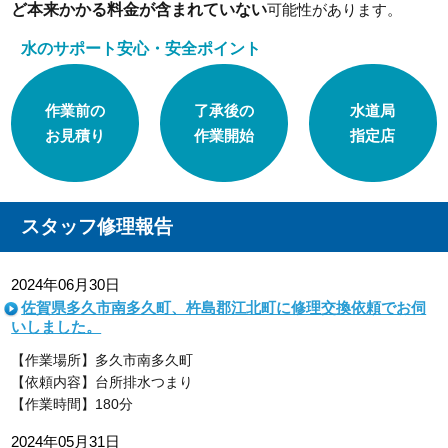
ど本来かかる料金が含まれていない
可能性があります。
水のサポート安心・安全ポイント
作業前の
了承後の
水道局
お見積り
作業開始
指定店
スタッフ修理報告
2024年06月30日
佐賀県多久市南多久町、杵島郡江北町に修理交換依頼でお伺
いしました。
【作業場所】多久市南多久町
【依頼内容】台所排水つまり
【作業時間】180分
2024年05月31日