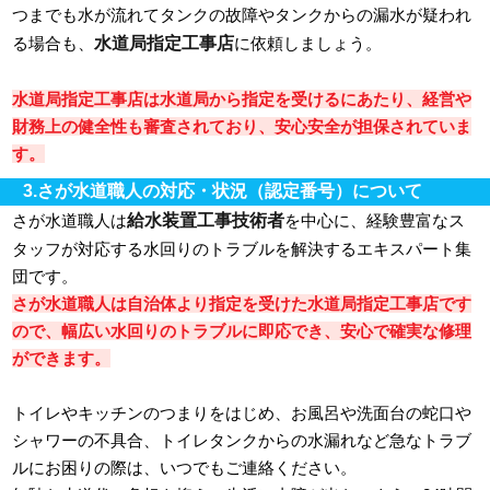
つまでも水が流れてタンクの故障やタンクからの漏水が疑われ
水道局指定工事店
る場合も、
に依頼しましょう。
水道局指定工事店は水道局から指定を受けるにあたり、経営や
財務上の健全性も審査されており、安心安全が担保されていま
す。
3.さが水道職人の対応・状況（認定番号）について
給水装置工事技術者
さが水道職人は
を中心に、経験豊富なス
タッフが対応する水回りのトラブルを解決するエキスパート集
団です。
さが水道職人は自治体より指定を受けた水道局指定工事店です
ので、幅広い水回りのトラブルに即応でき、安心で確実な修理
ができます。
トイレやキッチンのつまりをはじめ、お風呂や洗面台の蛇口や
シャワーの不具合、トイレタンクからの水漏れなど急なトラブ
ルにお困りの際は、いつでもご連絡ください。