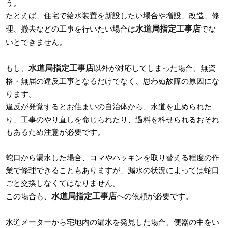
う。
たとえば、住宅で給水装置を新設したい場合や増設、改造、修
水道局指定工事店
理、撤去などの工事を行いたい場合は
でな
いとできません。
水道局指定工事店
もし、
以外が対応してしまった場合、無資
格・無届の違反工事となるだけでなく、思わぬ故障の原因にな
ります。
違反が発覚するとお住まいの自治体から、水道を止められた
り、工事のやり直しを命じられたり、過料を科せられるおそれ
もあるため注意が必要です。
蛇口から漏水した場合、コマやパッキンを取り替える程度の作
業で修理できることもありますが、漏水の状況によっては蛇口
ごと交換しなくてはなりません。
水道局指定工事店
この場合も、
への依頼が必要です。
水道メーターから宅地内の漏水を発見した場合、便器の中をい