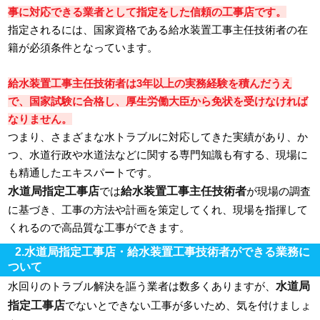
事に対応できる業者として指定をした信頼の工事店です。
指定されるには、国家資格である給水装置工事主任技術者の在
籍が必須条件となっています。
給水装置工事主任技術者は3年以上の実務経験を積んだうえ
で、国家試験に合格し、厚生労働大臣から免状を受けなければ
なりません。
つまり、さまざまな水トラブルに対応してきた実績があり、か
つ、水道行政や水道法などに関する専門知識も有する、現場に
も精通したエキスパートです。
水道局指定工事店
給水装置工事主任技術者
では
が現場の調査
に基づき、工事の方法や計画を策定してくれ、現場を指揮して
くれるので高品質な工事ができます。
2.水道局指定工事店・給水装置工事技術者ができる業務に
ついて
水道局
水回りのトラブル解決を謳う業者は数多くありますが、
指定工事店
でないとできない工事が多いため、気を付けましょ