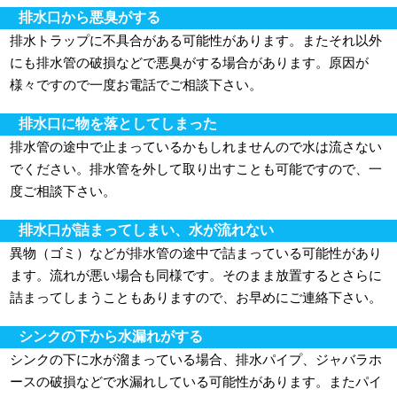
排水口から悪臭がする
排水トラップに不具合がある可能性があります。またそれ以外
にも排水管の破損などで悪臭がする場合があります。原因が
様々ですので一度お電話でご相談下さい。
排水口に物を落としてしまった
排水管の途中で止まっているかもしれませんので水は流さない
でください。排水管を外して取り出すことも可能ですので、一
度ご相談下さい。
排水口が詰まってしまい、水が流れない
異物（ゴミ）などが排水管の途中で詰まっている可能性があり
ます。流れが悪い場合も同様です。そのまま放置するとさらに
詰まってしまうこともありますので、お早めにご連絡下さい。
シンクの下から水漏れがする
シンクの下に水が溜まっている場合、排水パイプ、ジャバラホ
ースの破損などで水漏れしている可能性があります。またパイ