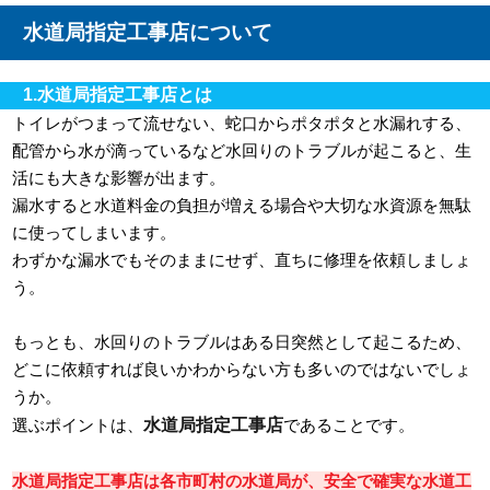
水道局指定工事店について
1.水道局指定工事店とは
トイレがつまって流せない、蛇口からポタポタと水漏れする、
配管から水が滴っているなど水回りのトラブルが起こると、生
活にも大きな影響が出ます。
漏水すると水道料金の負担が増える場合や大切な水資源を無駄
に使ってしまいます。
わずかな漏水でもそのままにせず、直ちに修理を依頼しましょ
う。
もっとも、水回りのトラブルはある日突然として起こるため、
どこに依頼すれば良いかわからない方も多いのではないでしょ
うか。
水道局指定工事店
選ぶポイントは、
であることです。
水道局指定工事店は各市町村の水道局が、安全で確実な水道工