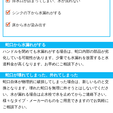
排水口が詰まってしまい、水が流れない
シンクの下から水漏れがする
床から水が染み出す
蛇口から水漏れがする
ハンドルを閉めても水漏れがする場合は、蛇口内部の部品が劣
化している可能性があります。少量でも水漏れを放置すると水
道料金が高くなります。お早めにご相談下さい。
蛇口が壊れてしまった、外れてしまった
蛇口自体が物理的に破損してしまった場合は、新しいものと交
換となります。壊れた蛇口を無理に外そうとはしないでくださ
い。水が漏れる場合は止水栓で水を止めてからご連絡下さい。
様々なタイプ・メーカーのものをご用意できますのでお気軽に
ご相談下さい。