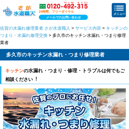
24時間、フリーダイヤル
メールでのお問い合わせ
佐賀の水漏れ修理業者 さが水道職人
>
サービス内容
>
キッチンの
つまり・水漏れ修理交換
> 多久市のキッチン水漏れ・つまり修理
業者
多久市のキッチン水漏れ・つまり修理業者
水漏れ・つまり・修理・トラブル
キッチン
の
は何でもご
相談ください︕