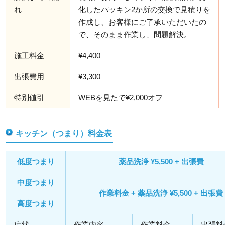
れ
化したパッキン2か所の交換で見積りを
作成し、お客様にご了承いただいたの
で、そのまま作業し、問題解決。
施工料金
¥4,400
出張費用
¥3,300
特別値引
WEBを見たで¥2,000オフ
キッチン（つまり）料金表
低度つまり
薬品洗浄 ¥5,500 + 出張費
中度つまり
作業料金 + 薬品洗浄 ¥5,500 + 出張費
高度つまり
症状
作業内容
作業料金
出張料