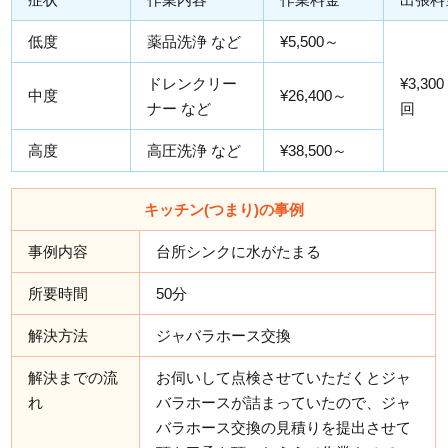
低度
薬品洗浄 など
¥5,500～
ドレンクリー
¥3,300
中度
¥26,400～
ナー など
回
高度
高圧洗浄 など
¥38,500～
キッチン(つまり)の事例
事例内容
台所シンクに水がたまる
所要時間
50分
解決方法
ジャバラホース交換
解決までの流
お伺いして点検させていただくとジャ
れ
バラホースが詰まっていたので、ジャ
バラホース交換の見積りを提出させて