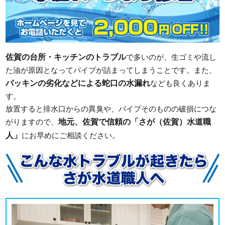
佐賀の台所・キッチンのトラブル
で多いのが、生ゴミや流し
た油が原因となってパイプが詰まってしまうことです。また、
パッキンの劣化などによる蛇口の水漏れ
なども良くありま
す。
放置すると排水口からの異臭や、パイプそのものの破損につな
地元、佐賀で信頼の「さが（佐賀）水道職
がりますので、
人」
にお早めにご相談ください。