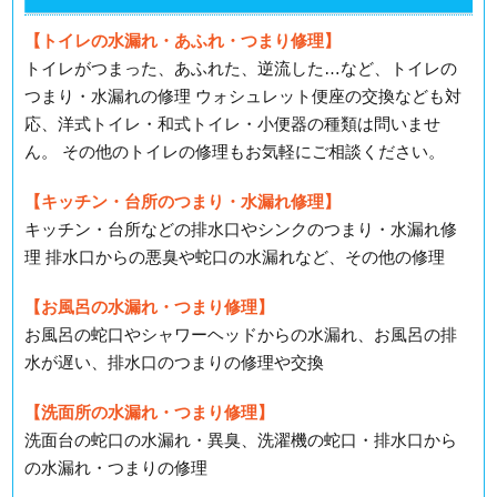
【トイレの水漏れ・あふれ・つまり修理】
トイレがつまった、あふれた、逆流した…など、トイレの
つまり・水漏れの修理 ウォシュレット便座の交換なども対
応、洋式トイレ・和式トイレ・小便器の種類は問いませ
ん。 その他のトイレの修理もお気軽にご相談ください。
【キッチン・台所のつまり・水漏れ修理】
キッチン・台所などの排水口やシンクのつまり・水漏れ修
理 排水口からの悪臭や蛇口の水漏れなど、その他の修理
【お風呂の水漏れ・つまり修理】
お風呂の蛇口やシャワーヘッドからの水漏れ、お風呂の排
水が遅い、排水口のつまりの修理や交換
【洗面所の水漏れ・つまり修理】
洗面台の蛇口の水漏れ・異臭、洗濯機の蛇口・排水口から
の水漏れ・つまりの修理