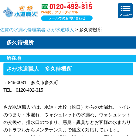
24時間、フリーダイヤル
メールでのお問い合わせ
佐賀の水漏れ修理業者 さが水道職人
> 多久待機所
多久待機所
所在地
さが水道職人 多久待機所
〒846-0031 多久市多久町
TEL 0120-492-315
さが水道職人では、水道・水栓（蛇口）からの水漏れ、トイレ
のつまり・水漏れ、ウォシュレットの水漏れ、ウォシュレット
の交換や、排水口のつまり、悪臭・異臭などお客様の水まわり
のトラブルからメンテナンスまで幅広く対応しています。