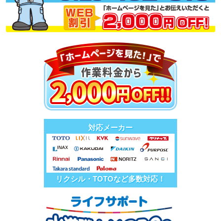
対応メーカー
リクシル・TOTOなど多数対応！