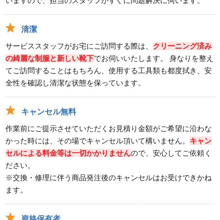
いますので、担当のスタッフがすぐに問題解決に伺います。
清潔
サービススタッフがお宅にご訪問する際は、
クリーニング済み
の綺麗な制服と新しい靴下
でお伺いいたします。 身なりを整え
てご訪問することはもちろん、使用する工具類も都度拭き、安
全性を確認し清潔な状態を保っています。
キャンセル無料
作業前にご提示させていただくお見積り金額がご希望に沿わな
かった時には、その場でキャンセル頂いて構いません。
キャン
セルによる料金等は一切かかりません
ので、安心してご依頼く
ださい。
※交換・修理に伴う商品発注後のキャンセルはお受けできかね
ます。
資格保有者