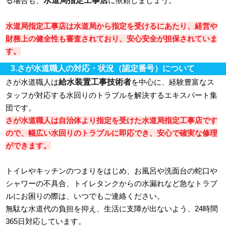
る場合も、
に依頼しましょう。
水道局指定工事店は水道局から指定を受けるにあたり、経営や
財務上の健全性も審査されており、安心安全が担保されていま
す。
3.さが水道職人の対応・状況（認定番号）について
給水装置工事技術者
さが水道職人は
を中心に、経験豊富なス
タッフが対応する水回りのトラブルを解決するエキスパート集
団です。
さが水道職人は自治体より指定を受けた水道局指定工事店です
ので、幅広い水回りのトラブルに即応でき、安心で確実な修理
ができます。
トイレやキッチンのつまりをはじめ、お風呂や洗面台の蛇口や
シャワーの不具合、トイレタンクからの水漏れなど急なトラブ
ルにお困りの際は、いつでもご連絡ください。
無駄な水道代の負担を抑え、生活に支障が出ないよう、24時間
365日対応しています。