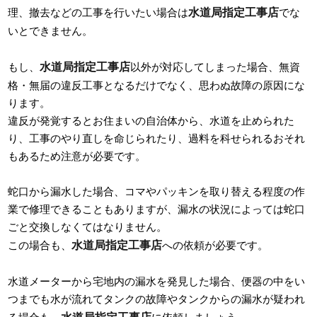
水道局指定工事店
理、撤去などの工事を行いたい場合は
でな
いとできません。
水道局指定工事店
もし、
以外が対応してしまった場合、無資
格・無届の違反工事となるだけでなく、思わぬ故障の原因にな
ります。
違反が発覚するとお住まいの自治体から、水道を止められた
り、工事のやり直しを命じられたり、過料を科せられるおそれ
もあるため注意が必要です。
蛇口から漏水した場合、コマやパッキンを取り替える程度の作
業で修理できることもありますが、漏水の状況によっては蛇口
ごと交換しなくてはなりません。
水道局指定工事店
この場合も、
への依頼が必要です。
水道メーターから宅地内の漏水を発見した場合、便器の中をい
つまでも水が流れてタンクの故障やタンクからの漏水が疑われ
水道局指定工事店