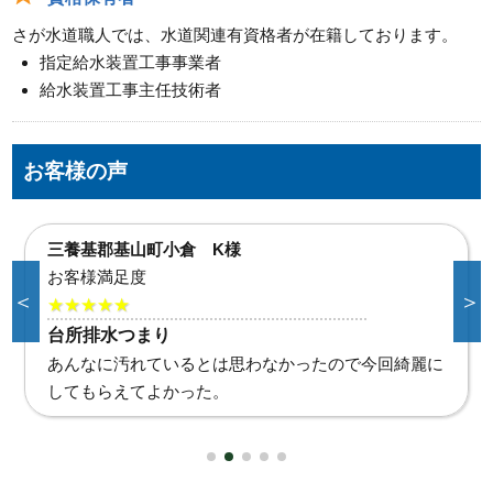
さが水道職人では、水道関連有資格者が在籍しております。
指定給水装置工事事業者
給水装置工事主任技術者
お客様の声
小城市三日月町 H様
お客様満足度
＜
＞
★★★★★
台所蛇口破損
台所使えないと不便だったので、すぐ作業してもらえ
て助かりました。