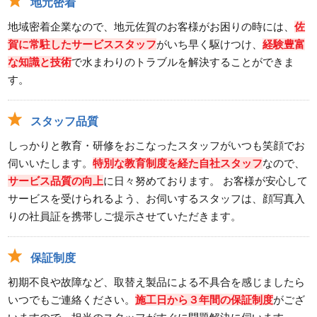
地元密着
地域密着企業なので、地元佐賀のお客様がお困りの時には、
佐
賀に常駐したサービススタッフ
がいち早く駆けつけ、
経験豊富
な知識と技術
で水まわりのトラブルを解決することができま
す。
スタッフ品質
しっかりと教育・研修をおこなったスタッフがいつも笑顔でお
伺いいたします。
特別な教育制度を経た自社スタッフ
なので、
サービス品質の向上
に日々努めております。 お客様が安心して
サービスを受けられるよう、お伺いするスタッフは、顔写真入
りの社員証を携帯しご提示させていただきます。
保証制度
初期不良や故障など、取替え製品による不具合を感じましたら
いつでもご連絡ください。
施工日から３年間の保証制度
がござ