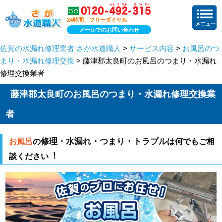
24時間、フリーダイヤル
メールでのお問い合わせ
佐賀の水漏れ修理業者 さが水道職人
>
サービス内容
>
お風呂のつ
まり・水漏れ修理交換
> 藤津郡太良町のお風呂のつまり・水漏れ
修理交換業者
藤津郡太良町のお風呂のつまり・水漏れ修理交換業
者
修理・水漏れ・つまり・トラブル
お風呂
の
は何でもご相
談ください︕