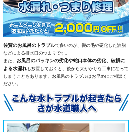
佐賀のお風呂のトラブル
で多いのが、髪の毛や硬化した油脂
などによる排水口のつまりです。
お風呂のパッキンの劣化や蛇口本体の劣化、破損に
また、
よる水漏れ
も放置しておくと、後から大がかりな工事になって
しまうこともあります。お風呂のトラブルはお早めにご相談く
ださい。