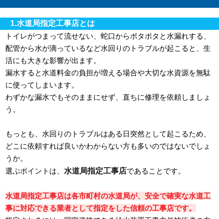
1.水道局指定工事店とは
トイレがつまって流せない、蛇口からポタポタと水漏れする、
配管から水が滴っているなど水回りのトラブルが起こると、生
活にも大きな影響が出ます。
漏水すると水道料金の負担が増える場合や大切な水資源を無駄
に使ってしまいます。
わずかな漏水でもそのままにせず、直ちに修理を依頼しましょ
う。
もっとも、水回りのトラブルはある日突然として起こるため、
どこに依頼すれば良いかわからない方も多いのではないでしょ
うか。
水道局指定工事店
選ぶポイントは、
であることです。
水道局指定工事店は各市町村の水道局が、安全で確実な水道工
事に対応できる業者として指定をした信頼の工事店です。