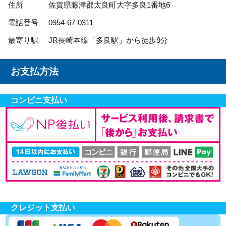
住所
佐賀県藤津郡太良町大字多良1番地6
電話番号
0954-67-0311
最寄り駅
JR長崎本線「多良駅」から徒歩9分
お支払方法
コンビニ支払い
クレジット支払い