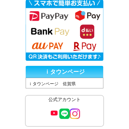
ｉタウンページ
ｉタウンページ 佐賀県
公式アカウント