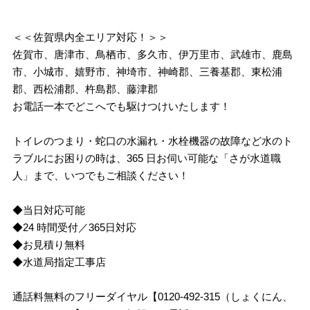
＜＜佐賀県内全エリア対応！＞＞
佐賀市、唐津市、鳥栖市、多久市、伊万里市、武雄市、鹿島
市、小城市、嬉野市、神埼市、神崎郡、三養基郡、東松浦
郡、西松浦郡、杵島郡、藤津郡
お電話一本でどこへでも駆けつけいたします！
トイレのつまり・蛇口の水漏れ・水栓機器の故障など水のト
ラブルにお困りの時は、365 日お伺い可能な「さが水道職
人」まで、いつでもご相談ください！
◆当日対応可能
◆24 時間受付／365日対応
◆お見積り無料
◆水道局指定工事店
通話料無料のフリーダイヤル【0120-492-315（しょくにん、