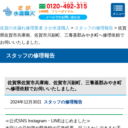
24時間、フリーダイヤル
メールでのお問い合わせ
佐賀の水漏れ修理業者 さが水道職人
>
スタッフの修理報告
> 佐賀
県佐賀市兵庫南、佐賀市川副町、三養基郡みやき町へ修理依頼で
お伺いいたしました。
スタッフの修理報告
佐賀県佐賀市兵庫南、佐賀市川副町、三養基郡みやき町
へ修理依頼でお伺いいたしました。
2024年12月30日
スタッフの修理報告
≪公式SNS Instagram・LINEはじめました≫
水回りの豆知識や緊急時の応急処置、日ごろからできるお手