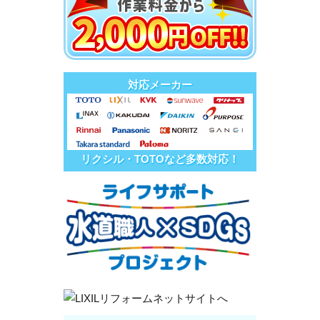
対応メーカー
リクシル・TOTOなど多数対応！