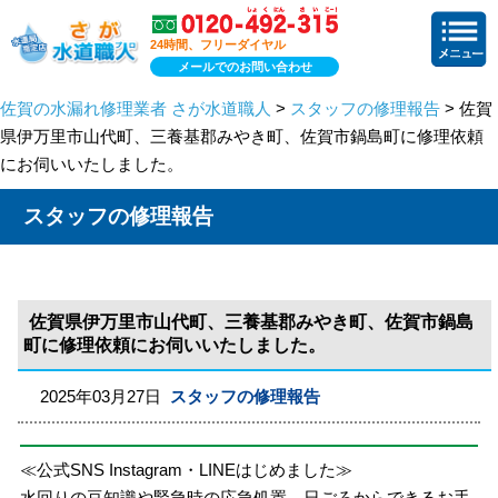
24時間、フリーダイヤル
メールでのお問い合わせ
佐賀の水漏れ修理業者 さが水道職人
>
スタッフの修理報告
> 佐賀
県伊万里市山代町、三養基郡みやき町、佐賀市鍋島町に修理依頼
にお伺いいたしました。
スタッフの修理報告
佐賀県伊万里市山代町、三養基郡みやき町、佐賀市鍋島
町に修理依頼にお伺いいたしました。
2025年03月27日
スタッフの修理報告
≪公式SNS Instagram・LINEはじめました≫
水回りの豆知識や緊急時の応急処置、日ごろからできるお手