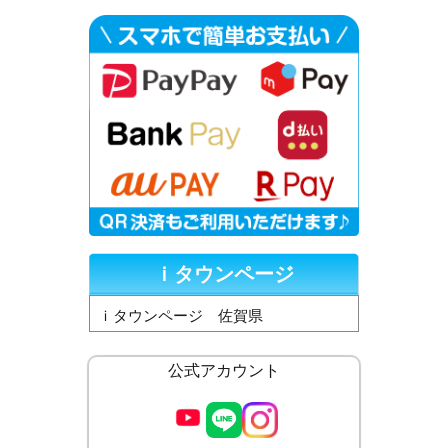
ｉタウンページ
ｉタウンページ 佐賀県
公式アカウント