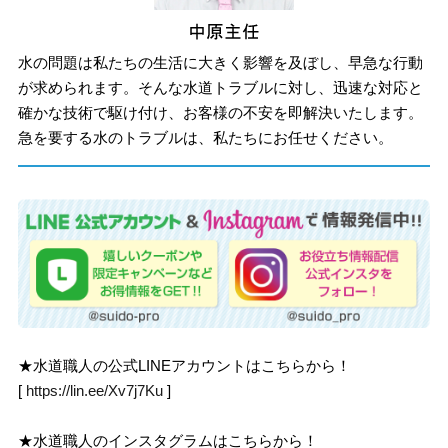
水の問題は私たちの生活に大きく影響を及ぼし、早急な行動
が求められます。そんな水道トラブルに対し、迅速な対応と
確かな技術で駆け付け、お客様の不安を即解決いたします。
急を要する水のトラブルは、私たちにお任せください。
★水道職人の公式LINEアカウントはこちらから！
[
https://lin.ee/Xv7j7Ku
]
★水道職人のインスタグラムはこちらから！