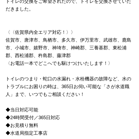
トイレの交換をご希望されたので、トイレを交換させていた
だきました。
〈〈佐賀県内全エリア対応！〉〉
佐賀市、唐津市、鳥栖市、多久市、伊万里市、武雄市、鹿島
市、小城市、嬉野市、神埼市、神崎郡、三養基郡、東松浦
郡、西松浦郡、杵島郡、藤津郡
〈お電話一本でどこへでも駆けつけいたします！〉
トイレのつまり・蛇口の水漏れ・水栓機器の故障など、水の
トラブルにお困りの時は、365日お伺い可能な「さが水道職
人」まで、いつでもご相談ください！
◆当日対応可能
◆24時間受付／365日対応
◆お見積り無料
◆水道局指定工事店