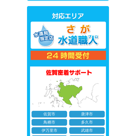
佐賀市
唐津市
鳥栖市
多久市
伊万里市
武雄市