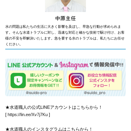
水の問題は私たちの生活に大きく影響を及ぼし、早急な行動が求められま
す。そんな水道トラブルに対し、迅速な対応と確かな技術で駆け付け、お客
様の不安を即解決いたします。急を要する水のトラブルは、私たちにお任せ
ください。
★水道職人の公式LINEアカウントはこちらから！
[
https://lin.ee/Xv7j7Ku
]
★水道職人のインスタグラムはこちらから！