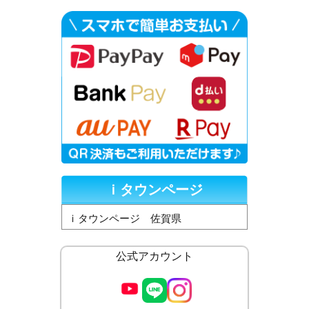
ｉタウンページ
ｉタウンページ 佐賀県
公式アカウント