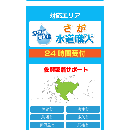
佐賀市
唐津市
鳥栖市
多久市
伊万里市
武雄市