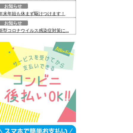
お知らせ
年末年始も休まず駆けつけます！
お知らせ
新型コロナウイルス感染症対策に...