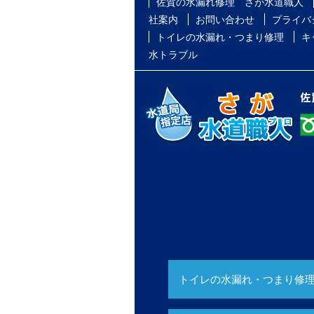
佐賀の水漏れ修理 さが水道職人
社案内
お問い合わせ
プライバ
トイレの水漏れ・つまり修理
キ
水トラブル
トイレの水漏れ・つまり修