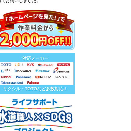
頼でお伺いしました。
対応メーカー
リクシル・TOTOなど多数対応！