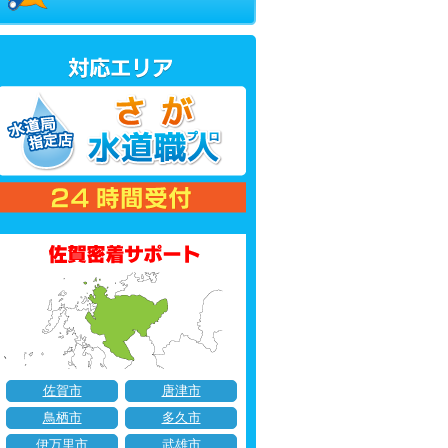
佐賀市
唐津市
鳥栖市
多久市
伊万里市
武雄市