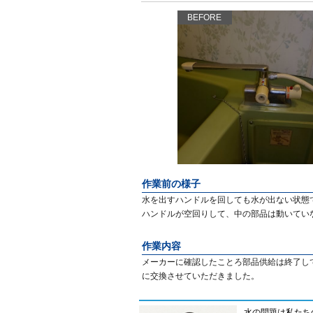
BEFORE
作業前の様子
水を出すハンドルを回しても水が出ない状態
ハンドルが空回りして、中の部品は動いてい
作業内容
メーカーに確認したことろ部品供給は終了し
に交換させていただきました。
水の問題は私たち