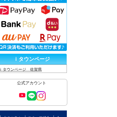
ｉタウンページ
ｉタウンページ 佐賀県
公式アカウント