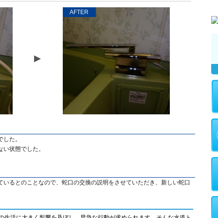
AFTER
でした。
ない状態でした。
ているとのことなので、蛇口の交換の説明をさせていただき、新しい蛇口
の生活に大きく影響を及ぼし、早急な行動が求められます。そんな水道ト