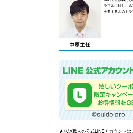
ラブルに対し、迅
を要する水のトラ
★水道職人の公式LINEアカウント