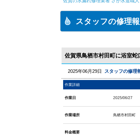
佐賀の水漏れ修理業者 さが水道職人
スタッフの修理報
佐賀県鳥栖市村田町に浴室蛇
2025年06月29日
スタッフの修理
作業詳細
作業日
2025/06/27
作業場所
鳥栖市村田町
料金概要