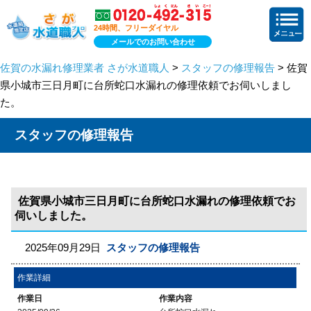
24時間、フリーダイヤル
メールでのお問い合わせ
佐賀の水漏れ修理業者 さが水道職人
>
スタッフの修理報告
> 佐賀
県小城市三日月町に台所蛇口水漏れの修理依頼でお伺いしまし
た。
スタッフの修理報告
佐賀県小城市三日月町に台所蛇口水漏れの修理依頼でお
伺いしました。
2025年09月29日
スタッフの修理報告
作業詳細
作業日
作業内容