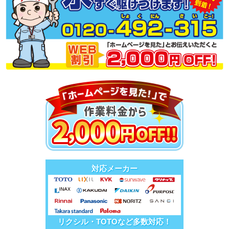
対応メーカー
リクシル・TOTOなど多数対応！