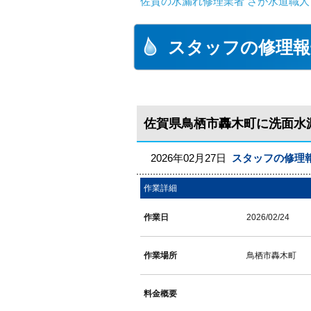
佐賀の水漏れ修理業者 さが水道職人
スタッフの修理報
佐賀県鳥栖市轟木町に洗面水
2026年02月27日
スタッフの修理
作業詳細
作業日
2026/02/24
作業場所
鳥栖市轟木町
料金概要