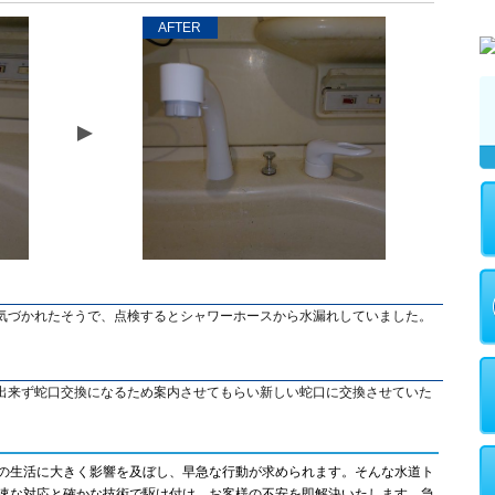
AFTER
気づかれたそうで、点検するとシャワーホースから水漏れしていました。
出来ず蛇口交換になるため案内させてもらい新しい蛇口に交換させていた
の生活に大きく影響を及ぼし、早急な行動が求められます。そんな水道ト
速な対応と確かな技術で駆け付け、お客様の不安を即解決いたします。急