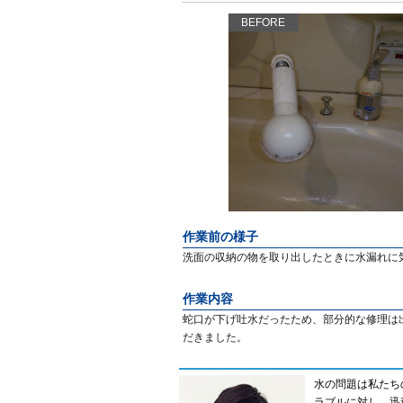
BEFORE
作業前の様子
洗面の収納の物を取り出したときに水漏れに
作業内容
蛇口が下げ吐水だったため、部分的な修理は
だきました。
水の問題は私たち
ラブルに対し、迅