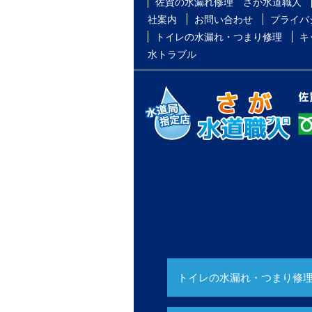
佐賀の水漏れ修理 さが水道職人
社案内
お問い合わせ
プライバ
トイレの水漏れ・つまり修理
キ
水トラブル
トイレの水漏れ・つまり修