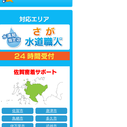
佐賀市
唐津市
鳥栖市
多久市
伊万里市
武雄市