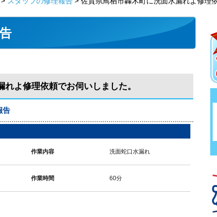
>
スタッフの修理報告
> 佐賀県鳥栖市轟木町に洗面水漏れよ修理
告
漏れよ修理依頼でお伺いしました。
報告
作業内容
洗面蛇口水漏れ
作業時間
60分