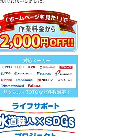
依頼でお伺いしました。
対応メーカー
リクシル・TOTOなど多数対応！