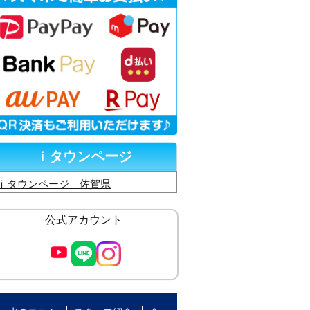
ｉタウンページ
ｉタウンページ 佐賀県
公式アカウント