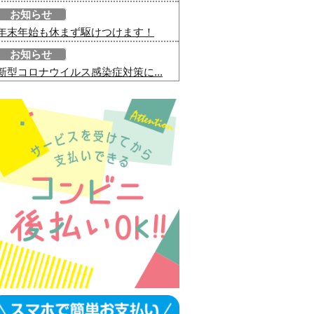
お知らせ
年末年始も休まず駆けつけます！
お知らせ
新型コロナウイルス感染症対策に...