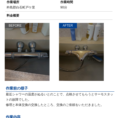
作業場所
作業時間
杵島郡白石町戸ケ里
90分
料金概要
BEFORE
AFTER
作業前の様子
最近シャワーの温度がぬるいとのことで、点検させてもらうとサーモスタッ
トの故障でした。
修理と本体交換の交換したところ、交換のご依頼をいただきました。
作業内容