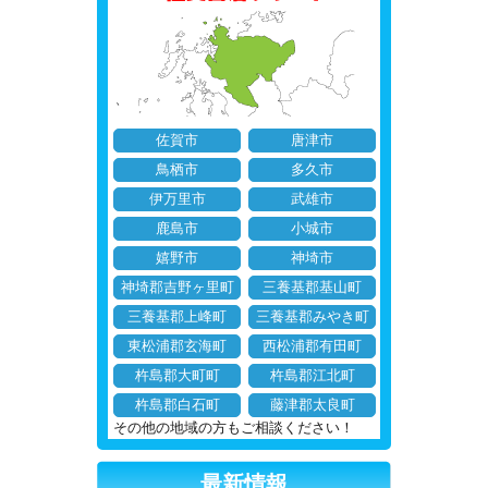
佐賀市
唐津市
鳥栖市
多久市
伊万里市
武雄市
鹿島市
小城市
嬉野市
神埼市
神埼郡吉野ヶ里町
三養基郡基山町
三養基郡上峰町
三養基郡みやき町
東松浦郡玄海町
西松浦郡有田町
杵島郡大町町
杵島郡江北町
杵島郡白石町
藤津郡太良町
その他の地域の方もご相談ください！
最新情報