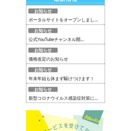
お知らせ
ポータルサイトをオープンしまし...
お知らせ
公式YouTubeチャンネル開...
お知らせ
価格改定のお知らせ
お知らせ
年末年始も休まず駆けつけます！
お知らせ
新型コロナウイルス感染症対策に...