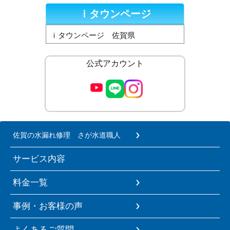
ｉタウンページ
ｉタウンページ 佐賀県
公式アカウント
佐賀の水漏れ修理 さが水道職人
サービス内容
料金一覧
事例・お客様の声
よくあるご質問