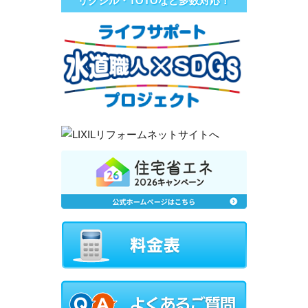
リクシル・TOTOなど多数対応！