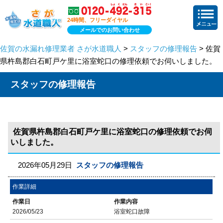
24時間、フリーダイヤル
メールでのお問い合わせ
佐賀の水漏れ修理業者 さが水道職人
>
スタッフの修理報告
> 佐賀
県杵島郡白石町戸ケ里に浴室蛇口の修理依頼でお伺いしました。
スタッフの修理報告
佐賀県杵島郡白石町戸ケ里に浴室蛇口の修理依頼でお伺
いしました。
2026年05月29日
スタッフの修理報告
作業詳細
作業日
作業内容
2026/05/23
浴室蛇口故障