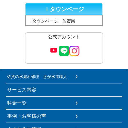
ｉタウンページ
ｉタウンページ 佐賀県
公式アカウント
佐賀の水漏れ修理 さが水道職人
サービス内容
料金一覧
事例・お客様の声