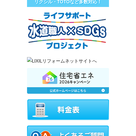
リクシル・TOTOなど多数対応！