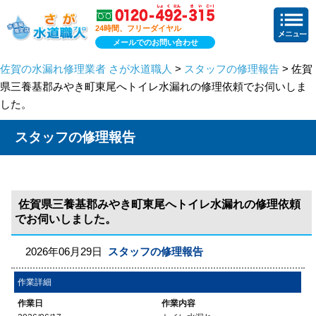
24時間、フリーダイヤル
メールでのお問い合わせ
佐賀の水漏れ修理業者 さが水道職人
>
スタッフの修理報告
> 佐賀
県三養基郡みやき町東尾へトイレ水漏れの修理依頼でお伺いしま
した。
スタッフの修理報告
佐賀県三養基郡みやき町東尾へトイレ水漏れの修理依頼
でお伺いしました。
2026年06月29日
スタッフの修理報告
作業詳細
作業日
作業内容