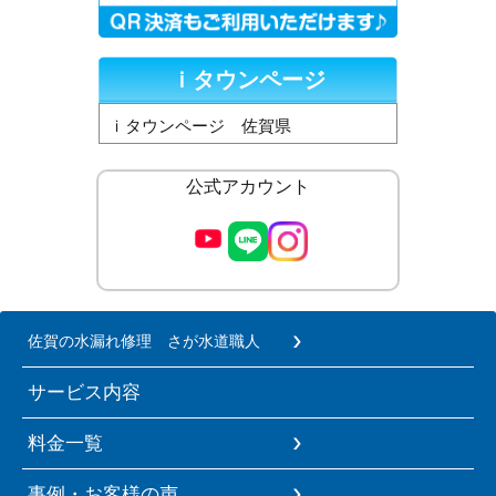
ｉタウンページ
ｉタウンページ 佐賀県
公式アカウント
佐賀の水漏れ修理 さが水道職人
サービス内容
料金一覧
事例・お客様の声