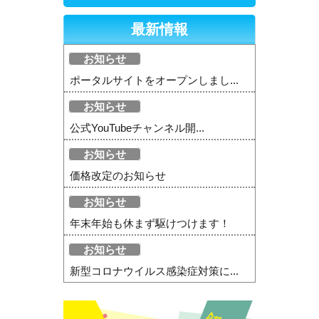
最新情報
お知らせ
ポータルサイトをオープンしまし...
お知らせ
公式YouTubeチャンネル開...
お知らせ
価格改定のお知らせ
お知らせ
年末年始も休まず駆けつけます！
お知らせ
新型コロナウイルス感染症対策に...