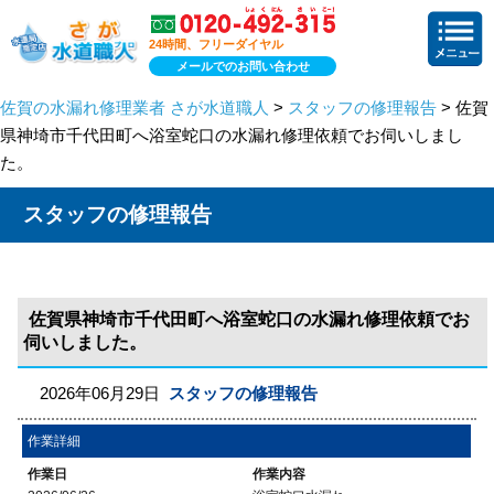
24時間、フリーダイヤル
メールでのお問い合わせ
佐賀の水漏れ修理業者 さが水道職人
>
スタッフの修理報告
> 佐賀
県神埼市千代田町へ浴室蛇口の水漏れ修理依頼でお伺いしまし
た。
スタッフの修理報告
佐賀県神埼市千代田町へ浴室蛇口の水漏れ修理依頼でお
伺いしました。
2026年06月29日
スタッフの修理報告
作業詳細
作業日
作業内容