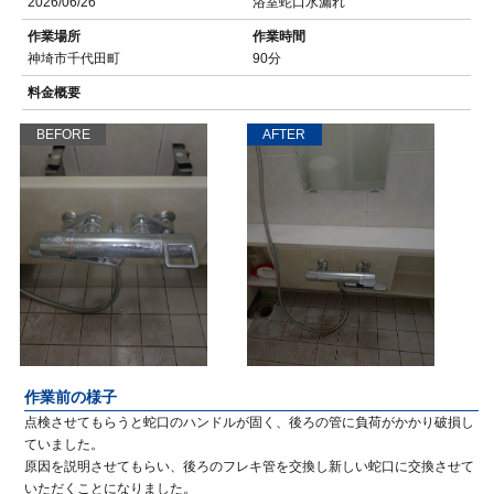
2026/06/26
浴室蛇口水漏れ
作業場所
作業時間
神埼市千代田町
90分
料金概要
BEFORE
AFTER
作業前の様子
点検させてもらうと蛇口のハンドルが固く、後ろの管に負荷がかかり破損し
ていました。
原因を説明させてもらい、後ろのフレキ管を交換し新しい蛇口に交換させて
いただくことになりました。