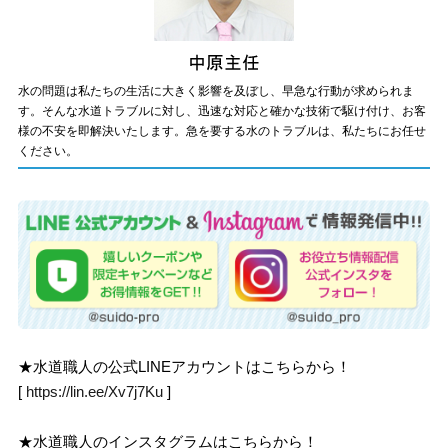
水の問題は私たちの生活に大きく影響を及ぼし、早急な行動が求められま
す。そんな水道トラブルに対し、迅速な対応と確かな技術で駆け付け、お客
様の不安を即解決いたします。急を要する水のトラブルは、私たちにお任せ
ください。
★水道職人の公式LINEアカウントはこちらから！
[
https://lin.ee/Xv7j7Ku
]
★水道職人のインスタグラムはこちらから！