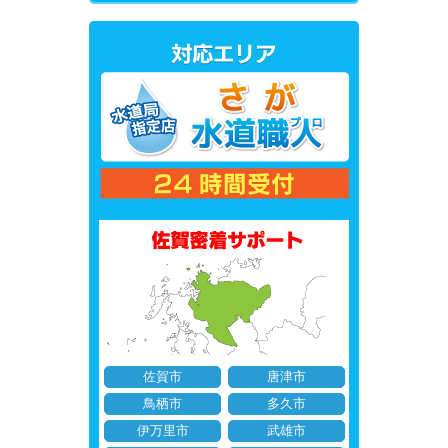
佐賀市
唐津市
鳥栖市
多久市
伊万里市
武雄市