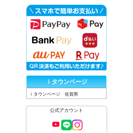
ｉタウンページ
ｉタウンページ 佐賀県
公式アカウント