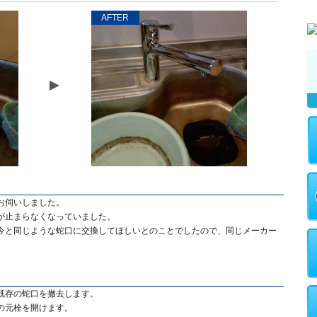
AFTER
お伺いしました。
が止まらなくなっていました。
今と同じような蛇口に交換してほしいとのことでしたので、同じメーカー
既存の蛇口を撤去します。
の元栓を開けます。