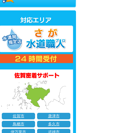
佐賀市
唐津市
鳥栖市
多久市
伊万里市
武雄市