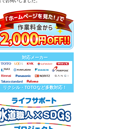
業でお伺いしました。
対応メーカー
リクシル・TOTOなど多数対応！