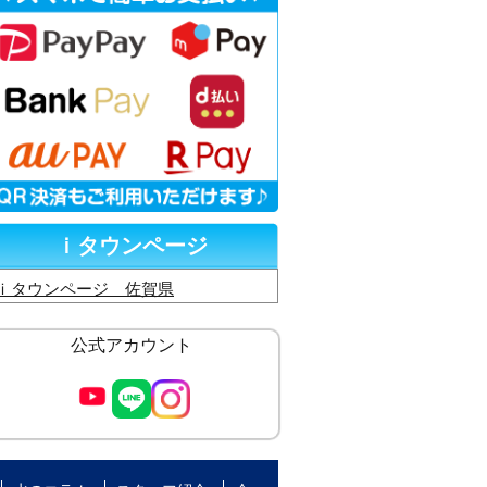
ｉタウンページ
ｉタウンページ 佐賀県
公式アカウント