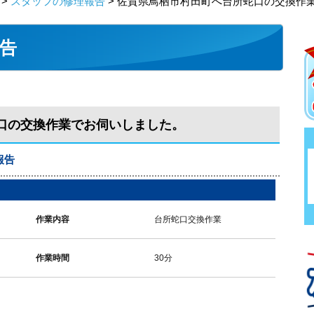
>
スタッフの修理報告
> 佐賀県鳥栖市村田町へ台所蛇口の交換作
告
口の交換作業でお伺いしました。
報告
作業内容
台所蛇口交換作業
作業時間
30分