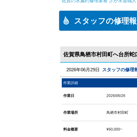
佐賀の水漏れ修理業者 さが水道職人
スタッフの修理報
佐賀県鳥栖市村田町へ台所蛇
2026年06月29日
スタッフの修理
作業詳細
作業日
2026/06/26
作業場所
鳥栖市村田町
料金概要
¥60,000~