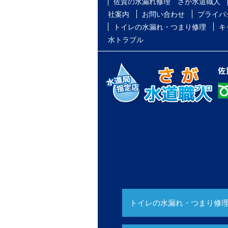
佐賀の水漏れ修理 さが水道職人
社案内
お問い合わせ
プライバ
トイレの水漏れ・つまり修理
キ
水トラブル
トイレの水漏れ・つまり修