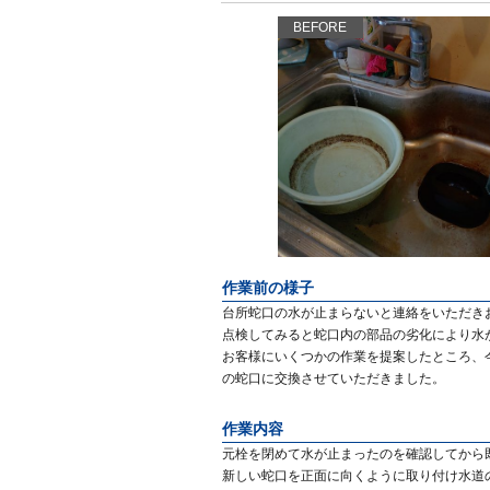
BEFORE
作業前の様子
台所蛇口の水が止まらないと連絡をいただき
点検してみると蛇口内の部品の劣化により水
お客様にいくつかの作業を提案したところ、
の蛇口に交換させていただきました。
作業内容
元栓を閉めて水が止まったのを確認してから
新しい蛇口を正面に向くように取り付け水道