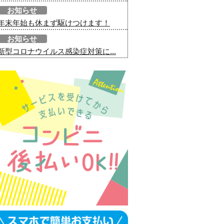
お知らせ
年末年始も休まず駆けつけます！
お知らせ
新型コロナウイルス感染症対策に...