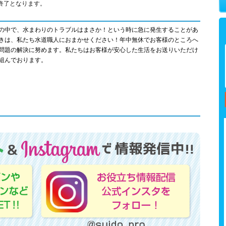
終了となります。
の中で、水まわりのトラブルはまさか！という時に急に発生することがあ
きは、私たち水道職人におまかせください！年中無休でお客様のところへ
問題の解決に努めます。私たちはお客様が安心した生活をお送りいただけ
組んでおります。