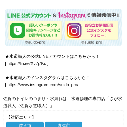
★水道職人の公式LINEアカウントはこちらから！
[
https://lin.ee/Xv7j7Ku
]
★水道職人のインスタグラムはこちらから！
[
https://www.instagram.com/suido_pro/
]
佐賀のトイレのつまり・水漏れは、水道修理の専門店「さが水
道職人（佐賀水道職人）」
【対応エリア】
佐賀市
唐津市