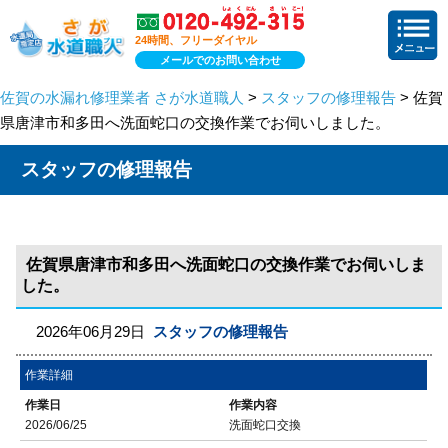
24時間、フリーダイヤル
メールでのお問い合わせ
佐賀の水漏れ修理業者 さが水道職人
>
スタッフの修理報告
> 佐賀
県唐津市和多田へ洗面蛇口の交換作業でお伺いしました。
スタッフの修理報告
佐賀県唐津市和多田へ洗面蛇口の交換作業でお伺いしま
した。
2026年06月29日
スタッフの修理報告
作業詳細
作業日
作業内容
2026/06/25
洗面蛇口交換