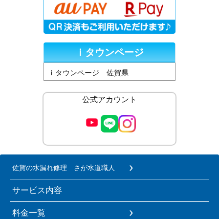
ｉタウンページ
ｉタウンページ 佐賀県
公式アカウント
佐賀の水漏れ修理 さが水道職人
サービス内容
料金一覧