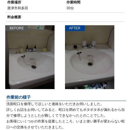
作業場所
作業時間
唐津市和多田
30分
料金概要
BEFORE
AFTER
作業前の様子
洗面蛇口を修理してほしいと連絡をいただきお伺いしました。
詳しくお話をお伺いしてみると、蛇口を閉めてもポタポタ水が漏れるから自
分で修理しようとしたが難しくてできなかったとのことでした。
お客様にいくつかの作業を提案したところ、いまと使い勝手が変わらない蛇
口への交換をさせていただきました。