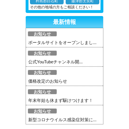
杵島郡白石町
藤津郡太良町
その他の地域の方もご相談ください！
最新情報
お知らせ
ポータルサイトをオープンしまし...
お知らせ
公式YouTubeチャンネル開...
お知らせ
価格改定のお知らせ
お知らせ
年末年始も休まず駆けつけます！
お知らせ
新型コロナウイルス感染症対策に...