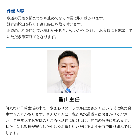
作業内容
水道の元栓を閉めて水を止めてから作業に取り掛かります。
既存の蛇口を取りし新し蛇口を取り付けます。
水道の元栓を開けて水漏れや不具合がないかを点検し、お客様にも確認して
いただき作業終了となります。
何気ない日常生活の中で、水まわりのトラブルはまさか！という時に急に発
生することがあります。そんなときは、私たち水道職人におまかせくださ
い！年中無休でお客様のところへ迅速に駆けつけ、問題の解決に努めます。
私たちはお客様が安心した生活をお送りいただけるよう全力で取り組んでお
ります。