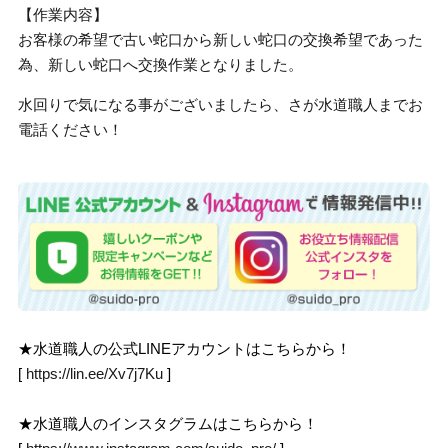
【作業内容】
お客様の希望で古い蛇口から新しい蛇口の交換希望であった
為、新しい蛇口へ交換作業となりました。
水回りで気になる事がございましたら、さが水道職人までお
電話ください！
★水道職人の公式LINEアカウントはこちらから！
[
https://lin.ee/Xv7j7Ku
]
★水道職人のインスタグラムはこちらから！