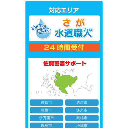
佐賀市
唐津市
鳥栖市
多久市
伊万里市
武雄市
鹿島市
小城市