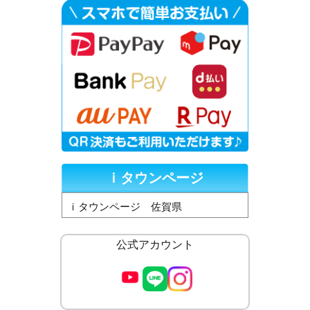
ｉタウンページ
ｉタウンページ 佐賀県
公式アカウント