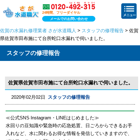
24時間、フリーダイヤル
メールでのお問い合わせ
佐賀の水漏れ修理業者 さが水道職人
>
スタッフの修理報告
> 佐賀
県佐賀市田布施にて台所蛇口水漏れで伺いました。
スタッフの修理報告
佐賀県佐賀市田布施にて台所蛇口水漏れで伺いました。
2020年02月02日
スタッフの修理報告
≪公式SNS Instagram・LINEはじめました≫
水回りの豆知識や緊急時の応急処置、日ごろからできるお手
入れなど、水に関わるお得な情報を発信していきますので、