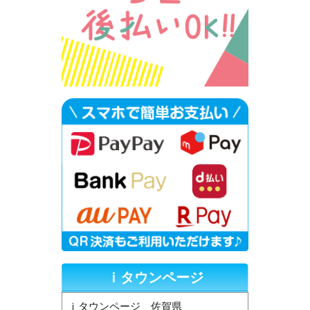
ｉタウンページ
ｉタウンページ 佐賀県