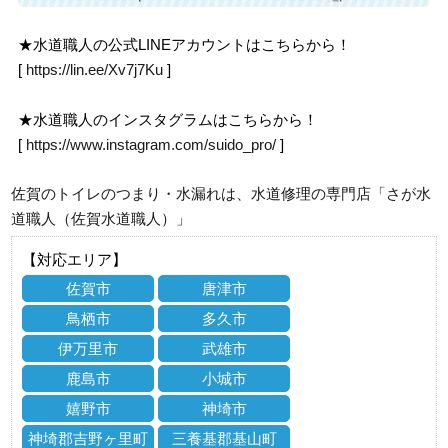
★水道職人の公式LINEアカウントはこちらから！
[
https://lin.ee/Xv7j7Ku
]
★水道職人のインスタグラムはこちらから！
[
https://www.instagram.com/suido_pro/
]
佐賀のトイレのつまり・水漏れは、水道修理の専門店「さが水
道職人（佐賀水道職人）」
【対応エリア】
佐賀市
唐津市
鳥栖市
多久市
伊万里市
武雄市
鹿島市
小城市
嬉野市
神埼市
神埼郡吉野ヶ里町
三養基郡基山町