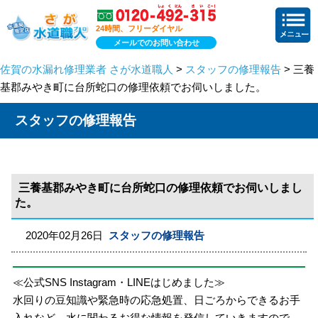
24時間、フリーダイヤル
メールでのお問い合わせ
佐賀の水漏れ修理業者 さが水道職人
>
スタッフの修理報告
> 三養
基郡みやき町に台所蛇口の修理依頼でお伺いしました。
スタッフの修理報告
三養基郡みやき町に台所蛇口の修理依頼でお伺いしまし
た。
2020年02月26日
スタッフの修理報告
≪公式SNS Instagram・LINEはじめました≫
水回りの豆知識や緊急時の応急処置、日ごろからできるお手
入れなど、水に関わるお得な情報を発信していきますので、