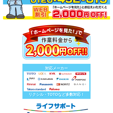
対応メーカー
リクシル・TOTOなど多数対応！