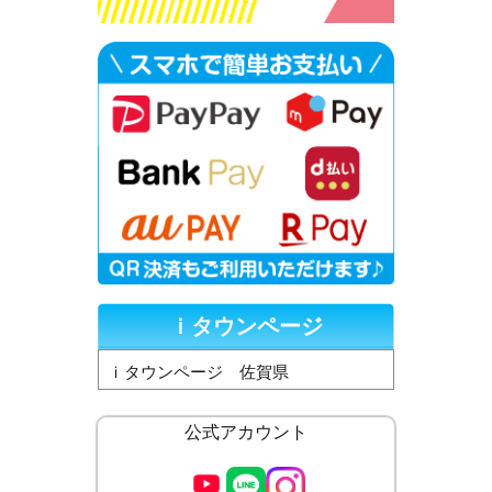
ｉタウンページ
ｉタウンページ 佐賀県
公式アカウント