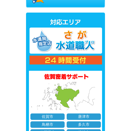
佐賀市
唐津市
鳥栖市
多久市