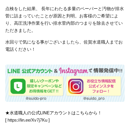
点検をした結果、 長年にわたる多量のペーパーと汚物が排水
菅に詰まっていたことが原因と判明。お客様のご希望によ
り、高圧洗浄作業を行い排水菅内部のつまりを除去させてい
ただきました。
水回りで気になる事がございましたら、佐賀水道職人までお
電話ください！
★水道職人の公式LINEアカウントはこちらから！
[
https://lin.ee/Xv7j7Ku
]