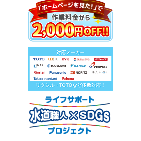
対応メーカー
リクシル・TOTOなど多数対応！