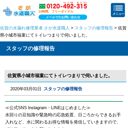
24時間、フリーダイヤル
メールでのお問い合わせ
佐賀の水漏れ修理業者 さが水道職人
>
スタッフの修理報告
> 佐賀
県小城市福童にてトイレつまりで伺いました。
スタッフの修理報告
佐賀県小城市福童にてトイレつまりで伺いました。
2020年03月01日
スタッフの修理報告
≪公式SNS Instagram・LINEはじめました≫
水回りの豆知識や緊急時の応急処置、日ごろからできるお手
入れなど、水に関わるお得な情報を発信していきますので、