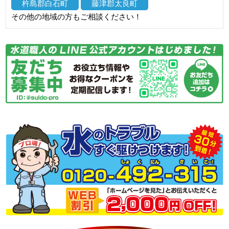
杵島郡白石町
藤津郡太良町
その他の地域の方もご相談ください！