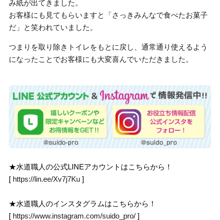
み紙が出てきました。
お客様にも見てもらいますと「さっきみんなで食べたお菓子
だ」と笑われていました。
つまりを取り除きトイレをもとに戻し、通常通り使えるよう
になったことでお客様にも大変喜んでいただきました。
★水道職人の公式LINEアカウントはこちらから！
[
https://lin.ee/Xv7j7Ku
]
★水道職人のインスタグラムはこちらから！
[
https://www.instagram.com/suido_pro/
]