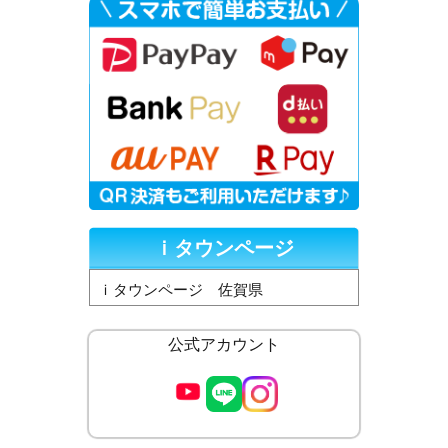
ｉタウンページ
ｉタウンページ 佐賀県
公式アカウント