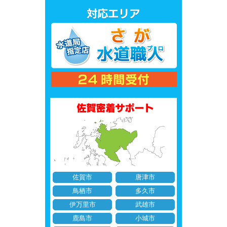
佐賀市
唐津市
鳥栖市
多久市
伊万里市
武雄市
鹿島市
小城市