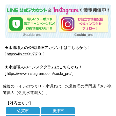
★水道職人の公式LINEアカウントはこちらから！
[
https://lin.ee/Xv7j7Ku
]
★水道職人のインスタグラムはこちらから！
[
https://www.instagram.com/suido_pro/
]
佐賀のトイレのつまり・水漏れは、水道修理の専門店「さが水
道職人（佐賀水道職人）」
【対応エリア】
佐賀市
唐津市