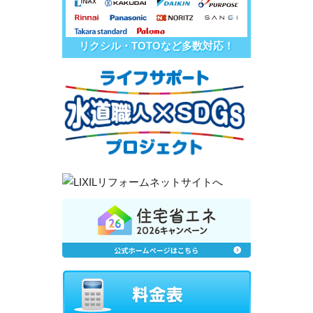
リクシル・TOTOなど多数対応！