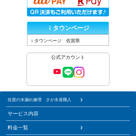
ｉタウンページ
ｉタウンページ 佐賀県
公式アカウント
佐賀の水漏れ修理 さが水道職人
サービス内容
料金一覧