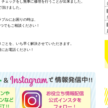
、チェックをし無事に修理を行うことが出来ました。
で頂けました。
ラブルにお困りの時は、
いつでもご相談ください！
りごとを、いち早く解決させていただきます。
軽にお電話ください！