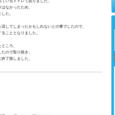
れているトイレでありました。
りはなかったため、
ました。
を流してしまったかもしれないとの事でしたので、
することとなりました。
たところ、
したので取り除き、
に終了致しました。