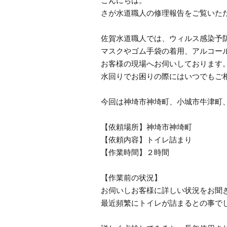
こんにちは。
さが水道職人の修理報告をご覧いた
佐賀水道職人では、ウィルス感染予
マスクやゴム手袋の着用、アルコー
お客様の現場へお伺いしております
水回りでお困りの際にはいつでもご
今回は神埼市神埼町、小城市牛津町
【依頼場所】神埼市神埼町
【依頼内容】トイレ詰まり
【作業時間】２時間
【作業前の状況】
お伺いしお客様に詳しい状況をお聞
最近頻繁にトイレが詰まるとの事で