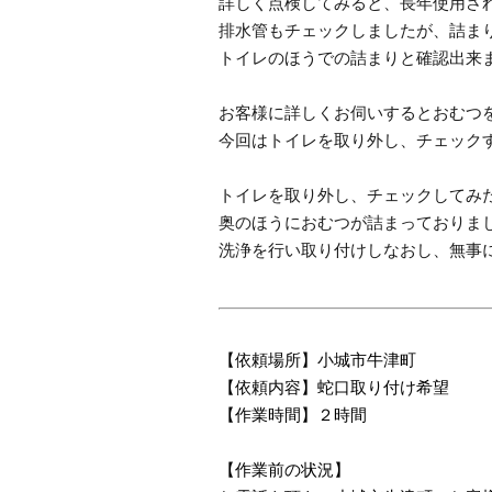
詳しく点検してみると、長年使用さ
排水管もチェックしましたが、詰ま
トイレのほうでの詰まりと確認出来
お客様に詳しくお伺いするとおむつ
今回はトイレを取り外し、チェック
トイレを取り外し、チェックしてみ
奥のほうにおむつが詰まっておりま
洗浄を行い取り付けしなおし、無事
【依頼場所】小城市牛津町
【依頼内容】蛇口取り付け希望
【作業時間】２時間
【作業前の状況】