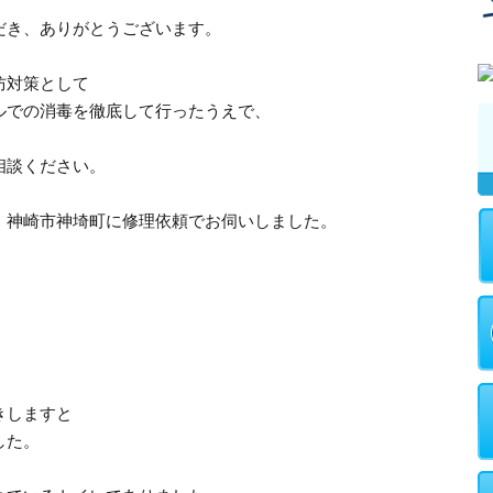
だき、ありがとうございます。
防対策として
ルでの消毒を徹底して行ったうえで、
。
相談ください。
、神崎市神埼町に修理依頼でお伺いしました。
きしますと
した。