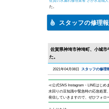
佐賀の水漏れ修理業者 さが水道職人
た。
スタッフの修理報
佐賀県神埼市神埼町、小城市
た。
2021年04月08日
スタッフの修理
≪公式SNS Instagram・LINEはじ
水回りの豆知識や緊急時の応急処置
発信していきますので、ぜひフォロ