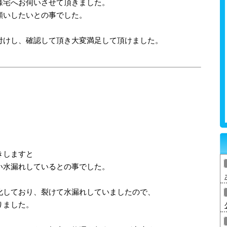
様宅へお伺いさせて頂きました。
願いしたいとの事でした。
付けし、確認して頂き大変満足して頂けました。
きしますと
い水漏れしているとの事でした。
化しており、裂けて水漏れしていましたので、
りました。