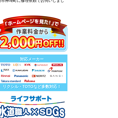
崎市神埼町に修理依頼でお伺いしまし
対応メーカー
リクシル・TOTOなど多数対応！