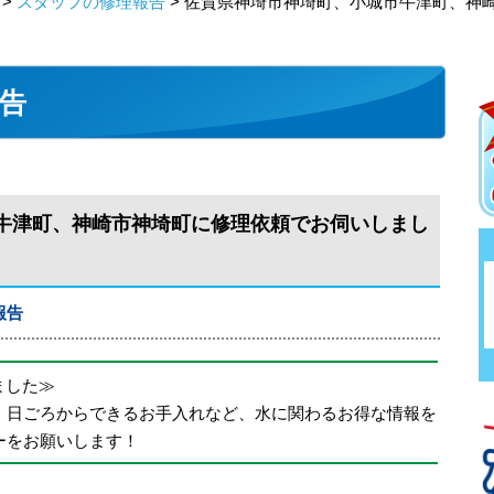
>
スタッフの修理報告
> 佐賀県神埼市神埼町、小城市牛津町、神
告
牛津町、神崎市神埼町に修理依頼でお伺いしまし
報告
めました≫
、日ごろからできるお手入れなど、水に関わるお得な情報を
ーをお願いします！