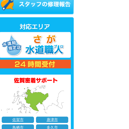
佐賀市
唐津市
鳥栖市
多久市