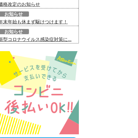
価格改定のお知らせ
お知らせ
年末年始も休まず駆けつけます！
お知らせ
新型コロナウイルス感染症対策に...