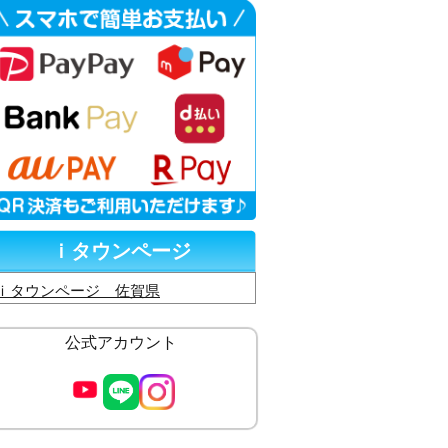
ｉタウンページ
ｉタウンページ 佐賀県
公式アカウント