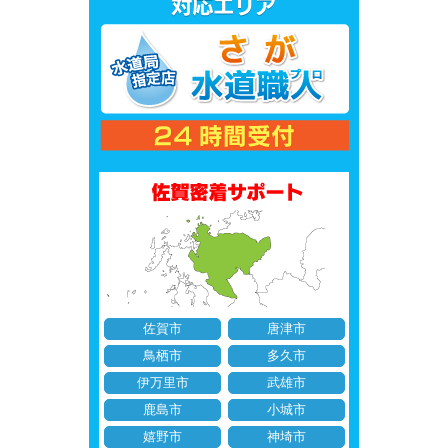
佐賀市
唐津市
鳥栖市
多久市
伊万里市
武雄市
鹿島市
小城市
嬉野市
神埼市