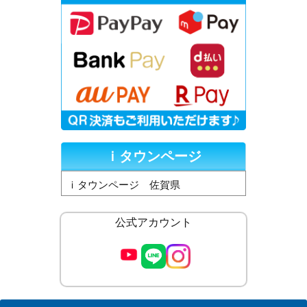
ｉタウンページ
ｉタウンページ 佐賀県
公式アカウント