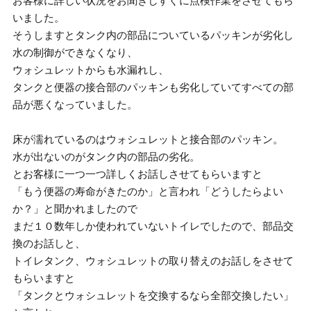
お客様に詳しい状況をお聞きしすぐに点検作業をさせてもら
いました。
そうしますとタンク内の部品についているパッキンが劣化し
水の制御ができなくなり、
ウォシュレットからも水漏れし、
タンクと便器の接合部のパッキンも劣化していてすべての部
品が悪くなっていました。
床が濡れているのはウォシュレットと接合部のパッキン。
水が出ないのがタンク内の部品の劣化。
とお客様に一つ一つ詳しくお話しさせてもらいますと
「もう便器の寿命がきたのか」と言われ「どうしたらよい
か？」と聞かれましたので
まだ１０数年しか使われていないトイレでしたので、部品交
換のお話しと、
トイレタンク、ウォシュレットの取り替えのお話しをさせて
もらいますと
「タンクとウォシュレットを交換するなら全部交換したい」