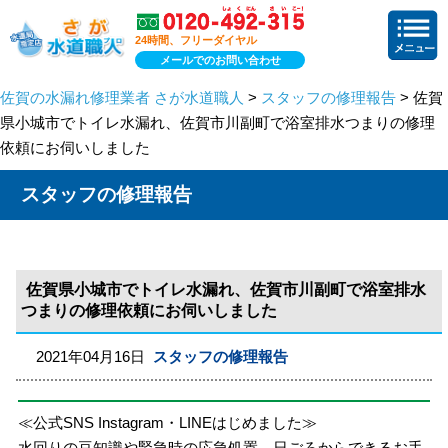
24時間、フリーダイヤル
メールでのお問い合わせ
佐賀の水漏れ修理業者 さが水道職人
>
スタッフの修理報告
> 佐賀
県小城市でトイレ水漏れ、佐賀市川副町で浴室排水つまりの修理
依頼にお伺いしました
スタッフの修理報告
佐賀県小城市でトイレ水漏れ、佐賀市川副町で浴室排水
つまりの修理依頼にお伺いしました
2021年04月16日
スタッフの修理報告
≪公式SNS Instagram・LINEはじめました≫
水回りの豆知識や緊急時の応急処置、日ごろからできるお手