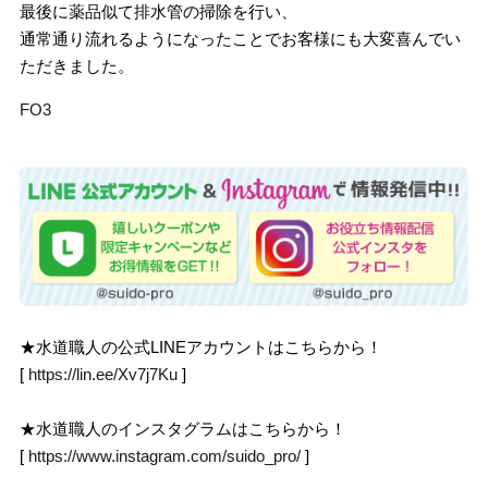
最後に薬品似て排水管の掃除を行い、
通常通り流れるようになったことでお客様にも大変喜んでい
ただきました。
FO3
★水道職人の公式LINEアカウントはこちらから！
[
https://lin.ee/Xv7j7Ku
]
★水道職人のインスタグラムはこちらから！
[
https://www.instagram.com/suido_pro/
]