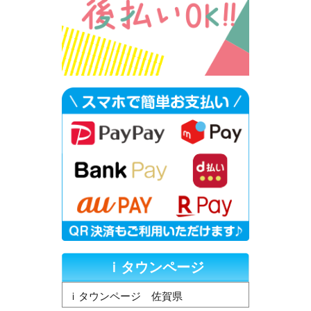
ｉタウンページ
ｉタウンページ 佐賀県