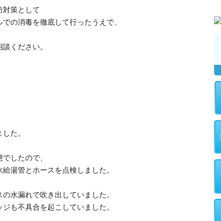
防対策として
ルでの消毒を徹底して行ったうえで、
。
相談ください。
ました。
態でしたので、
水給湯管とホースを点検しました。
スの水漏れで吹き出していました。
ッジも不具合を起こしていました。