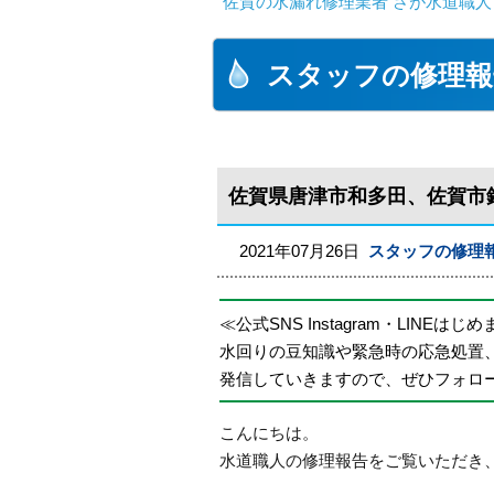
佐賀の水漏れ修理業者 さが水道職人
スタッフの修理報
佐賀県唐津市和多田、佐賀市
2021年07月26日
スタッフの修理
≪公式SNS Instagram・LINEはじ
水回りの豆知識や緊急時の応急処置
発信していきますので、ぜひフォロ
こんにちは。
水道職人の修理報告をご覧いただき