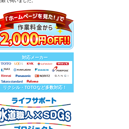
依頼で伺いました。
対応メーカー
リクシル・TOTOなど多数対応！