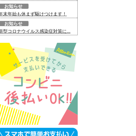
お知らせ
年末年始も休まず駆けつけます！
お知らせ
新型コロナウイルス感染症対策に...