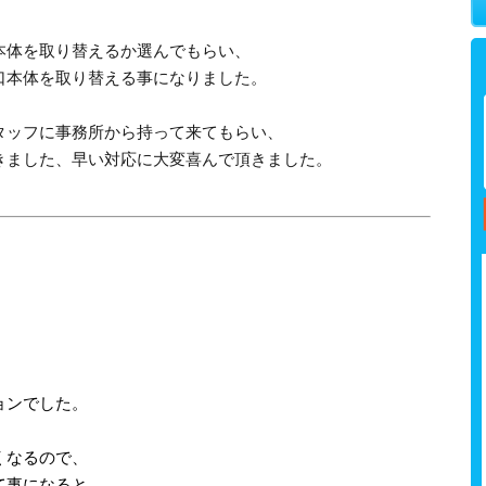
本体を取り替えるか選んでもらい、
口本体を取り替える事になりました。
タッフに事務所から持って来てもらい、
きました、早い対応に大変喜んで頂きました。
ョンでした。
くなるので、
て事になると