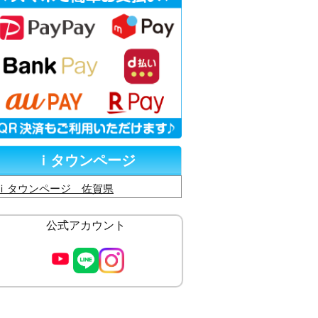
ｉタウンページ
ｉタウンページ 佐賀県
公式アカウント