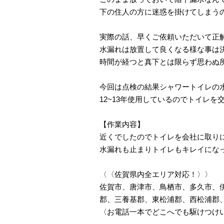
下の住人の方に迷惑を掛けてしまう
実際の話、早くご依頼いただいて正
水漏れは放置して良くなる様な事は
時間が経つと真下とは限らず思わぬ
今回は点検の結果シャワートイレの
12~13年使用しているのでトイレ
【作業内容】
近くでしたのでトイレを会社に取り
水漏れも止まりトイレもキレイにな
〈〈佐賀県内全エリア対応！〉〉
佐賀市、唐津市、鳥栖市、多久市、
郡、三養基郡、東松浦郡、西松浦郡
〈お電話一本でどこへでも駆けつけ