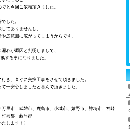
のでと今回ご依頼頂きました。
解でした。
決してありませんし、
所や広範囲に広がってしまうからです。
水漏れが原因と判明しまして、
を交換する事になりました。
に行き、直ぐに交換工事をさせて頂きました。
って一安心しましたと喜んで頂きました。
伊万里市、武雄市、鹿島市、小城市、嬉野市、神埼市、神崎
、杵島郡、藤津郡
いたします！〉