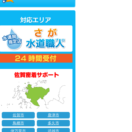
佐賀市
唐津市
鳥栖市
多久市
伊万里市
武雄市