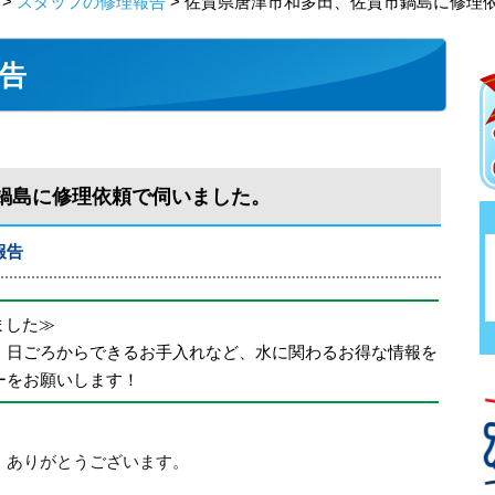
>
スタッフの修理報告
> 佐賀県唐津市和多田、佐賀市鍋島に修理
告
鍋島に修理依頼で伺いました。
報告
めました≫
、日ごろからできるお手入れなど、水に関わるお得な情報を
ーをお願いします！
、ありがとうございます。