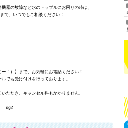
栓機器の故障など水のトラブルにお困りの時は、
」まで、いつでもご相談ください！
、さいこー！）】まで、お気軽にお電話ください！
ールでも受け付けを行っております。
ていただき、キャンセル料もかかりません。
 sg2