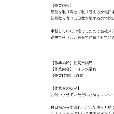
【作業内容】
部品を取り寄せて取り替えるか蛇口
部品取り寄せは日数を要するので蛇
車載していない物でしたので当社ス
途中で落ち合い最短で作業させて頂
【作業場所】佐賀市鍋島
【作業内容】トイレ水漏れ
【作業時間】2時間
【作業前の状況】
お伺いさせていただいた所はマンシ
数日前から水漏れしだして段々と酷
このまま放っておいて階下漏水なん