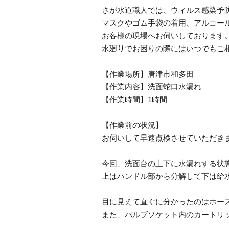
さが水道職人では、ウィルス感染予
マスクやゴム手袋の着用、アルコー
お客様の現場へお伺いしております
水廻りでお困りの際にはいつでもご
【作業場所】唐津市和多田
【作業内容】洗面蛇口水漏れ
【作業時間】1時間
【作業前の状況】
お伺いして早速点検させていただき
今回、洗面台の上下に水漏れする状
上はハンドル部から分解して下は給
目に見えて直ぐに分かったのはホー
また、バルブソケット内のカートリ