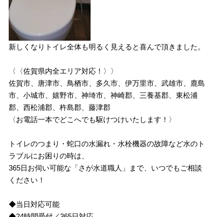
新しくなりトイレ全体も明るく見えると喜んで頂きました。
〈〈佐賀県内全エリア対応！〉〉
佐賀市、唐津市、鳥栖市、多久市、伊万里市、武雄市、鹿島
市、小城市、嬉野市、神埼市、神崎郡、三養基郡、東松浦
郡、西松浦郡、杵島郡、藤津郡
〈お電話一本でどこへでも駆けつけいたします！〉
トイレのつまり・蛇口の水漏れ・水栓機器の故障など水のト
ラブルにお困りの時は、
365日お伺い可能な「さが水道職人」まで、いつでもご相談
ください！
◆当日対応可能
◆24時間受付／365日対応