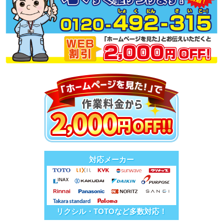
対応メーカー
リクシル・TOTOなど多数対応！