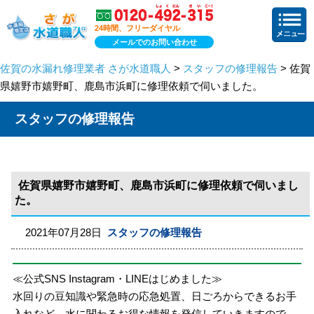
24時間、フリーダイヤル
メールでのお問い合わせ
佐賀の水漏れ修理業者 さが水道職人
>
スタッフの修理報告
> 佐賀
県嬉野市嬉野町、鹿島市浜町に修理依頼で伺いました。
スタッフの修理報告
佐賀県嬉野市嬉野町、鹿島市浜町に修理依頼で伺いまし
た。
2021年07月28日
スタッフの修理報告
≪公式SNS Instagram・LINEはじめました≫
水回りの豆知識や緊急時の応急処置、日ごろからできるお手
入れなど、水に関わるお得な情報を発信していきますので、