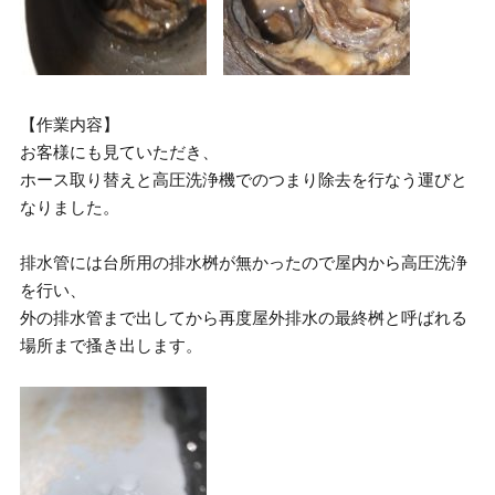
【作業内容】
お客様にも見ていただき、
ホース取り替えと高圧洗浄機でのつまり除去を行なう運びと
なりました。
排水管には台所用の排水桝が無かったので屋内から高圧洗浄
を行い、
外の排水管まで出してから再度屋外排水の最終桝と呼ばれる
場所まで搔き出します。