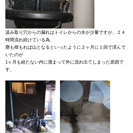
汲み取り穴からの漏れはトイレからの水が少量ですが、２４
時間流れ続けている為、
塵も積もれば山となるといったように２ヶ月に１回で済んで
いたのが
1ヶ月も経たない内に溜まって外に流れ出てしまった原因で
す。