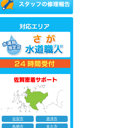
佐賀市
唐津市
鳥栖市
多久市