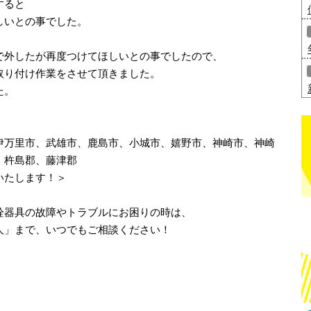
すると
しいとの事でした。
で外したが再度つけてほしいとの事でしたので、
取り付け作業をさせて頂きました。
た。
伊万里市、武雄市、鹿島市、小城市、嬉野市、神崎市、神崎
、杵島郡、藤津郡
いたします！＞
栓器具の故障やトラブルにお困りの時は、
人」まで、いつでもご相談ください！