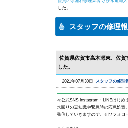
佐賀の水漏れ修理業者 さが水道職人
した。
スタッフの修理報
佐賀県佐賀市高木瀬東、佐賀
した。
2021年07月30日
スタッフの修理
≪公式SNS Instagram・LINEはじ
水回りの豆知識や緊急時の応急処置
発信していきますので、ぜひフォロ