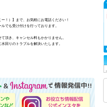
、さいこー！）】まで、お気軽にお電話ください！
ールでも受け付けを行っております。
せて頂き、キャンセル料もかかりません。
に水回りのトラブルを解決いたします。
！