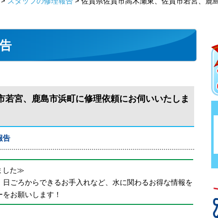
>
スタッフの修理報告
> 佐賀県佐賀市高木瀬東、佐賀市若宮、鹿
告
市若宮、鹿島市浜町に修理依頼にお伺いいたしま
報告
めました≫
、日ごろからできるお手入れなど、水に関わるお得な情報を
ーをお願いします！