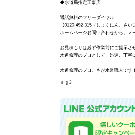
◆水道局指定工事店
通話無料のフリーダイヤル
【0120-492-315（しょくにん
ホームページお問い合わせから、メ
お見積もりは必ず作業前にご提示さ
水道修理のプロとして、迅速、丁寧
水道修理のプロ、さが水道職人です
ｓｇ3