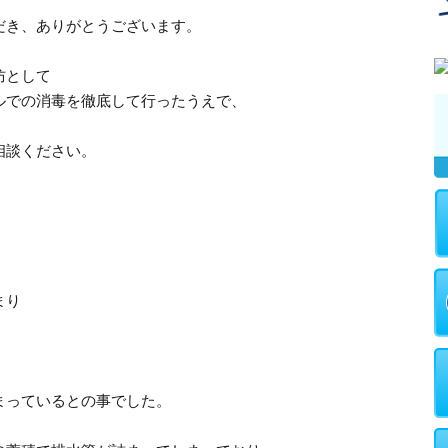
だき、ありがとうございます。
防として
ルでの消毒を徹底して行ったうえで、
。
相談ください。
まり
まっているとの事でした。