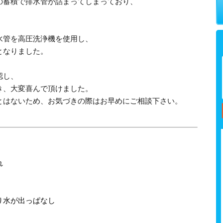
の蓄積で排水管が詰まってしまっており、
水管を高圧洗浄機を使用し、
となりました。
認し、
き、大変喜んで頂けました。
とはないため、お気づきの際はお早めにご相談下さい。
れ
り水が出っぱなし