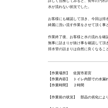
詳しく点検してみると、長年の汚れ
水が流れない状況でした。
お客様にも確認して頂き、今回は排
綺麗に洗い流す作業をさせて頂く事
作業終了後、お客様と水の流れを確
無事に詰まりが抜け事を確認して頂
排水管の詰まりは自然に良くなるこ
【作業場所】 佐賀市若宮
【作業内容】 トイレ内部での水漏
【作業時間】 ２時間
【作業前の状況】 部品の劣化によ