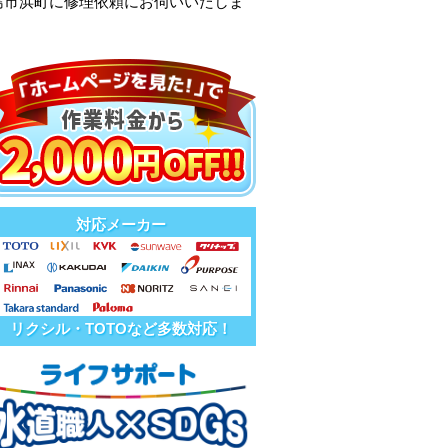
島市浜町に修理依頼にお伺いいたしま
対応メーカー
リクシル・TOTOなど多数対応！