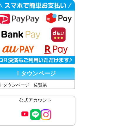
ｉタウンページ
ｉタウンページ 佐賀県
公式アカウント