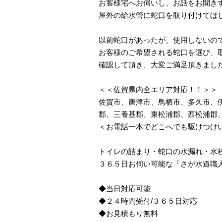
お客様宅へお伺いし、お話をお聞き
屋外の給水管に蛇口を取り付けてほ
以前蛇口があったが、使用しないの
お客様のご希望される蛇口を選び、
確認して頂き、大変ご満足頂きまし
＜＜佐賀県内全エリア対応！！＞＞
佐賀市、唐津市、鳥栖市、多久市、
郡、三養基郡、東松浦郡、西松浦郡
＜お電話一本でどこへでも駆けつけ
トイレの詰まり・蛇口の水漏れ・水
３６５日お伺い可能な「さが水道職
◆当日対応可能
◆２４時間受付/３６５日対応
◆お見積もり無料