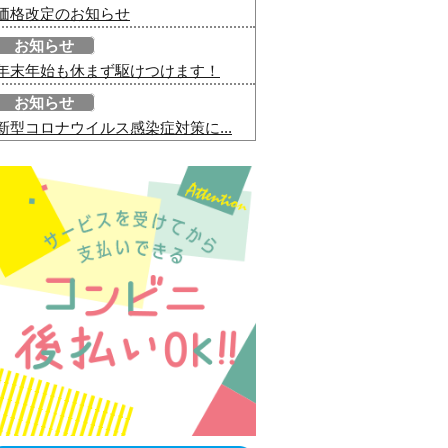
価格改定のお知らせ
お知らせ
年末年始も休まず駆けつけます！
お知らせ
新型コロナウイルス感染症対策に...