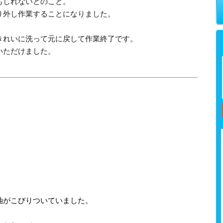
もしれないとのこと。
り外し作業することになりました。
きれいに洗って元に戻して作業終了です。
いただけました。
油がこびりついていました。