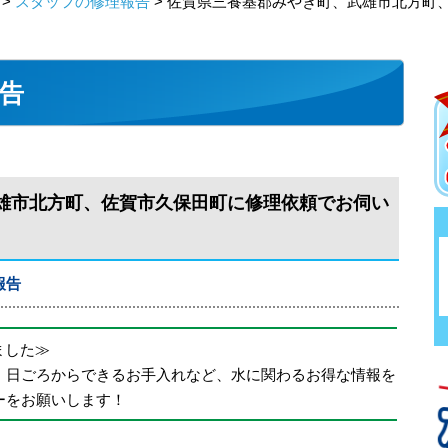
>
スタッフの修理報告
> 佐賀県三養基郡みやき町、武雄市北方町
告
雄市北方町、佐賀市久保田町に修理依頼でお伺い
報告
めました≫
、日ごろからできるお手入れなど、水に関わるお得な情報を
ーをお願いします！