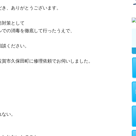
だき、ありがとうございます。
防対策として
ルでの消毒を徹底して行ったうえで、
。
相談ください。
佐賀市久保田町に修理依頼でお伺いしました。
れない。