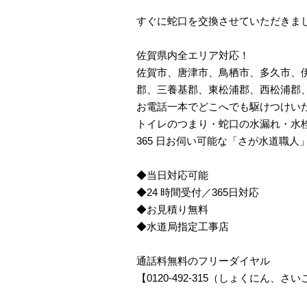
すぐに蛇口を交換させていただきま
佐賀県内全エリア対応！
佐賀市、唐津市、鳥栖市、多久市、
郡、三養基郡、東松浦郡、西松浦郡
お電話一本でどこへでも駆けつけい
トイレのつまり・蛇口の水漏れ・水
365 日お伺い可能な「さが水道職
◆当日対応可能
◆24 時間受付／365日対応
◆お見積り無料
◆水道局指定工事店
通話料無料のフリーダイヤル
【0120-492-315（しょくにん