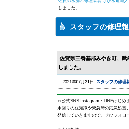
佐賀の水漏れ修理業者 さが水道職人
しました。
スタッフの修理報
佐賀県三養基郡みやき町、武
しました。
2021年07月31日
スタッフの修理
≪公式SNS Instagram・LINEはじ
水回りの豆知識や緊急時の応急処置
発信していきますので、ぜひフォロ