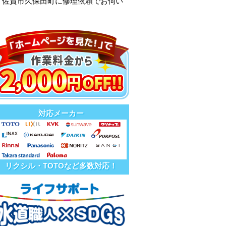
、佐賀市久保田町に修理依頼でお伺い
対応メーカー
リクシル・TOTOなど多数対応！