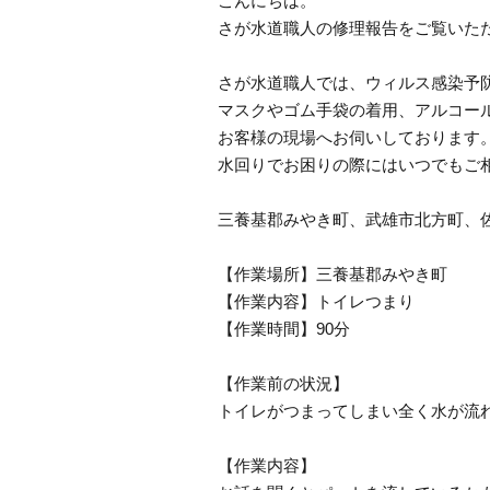
こんにちは。
さが水道職人の修理報告をご覧いた
さが水道職人では、ウィルス感染予
マスクやゴム手袋の着用、アルコー
お客様の現場へお伺いしております
水回りでお困りの際にはいつでもご
三養基郡みやき町、武雄市北方町、
【作業場所】三養基郡みやき町
【作業内容】トイレつまり
【作業時間】90分
【作業前の状況】
トイレがつまってしまい全く水が流
【作業内容】