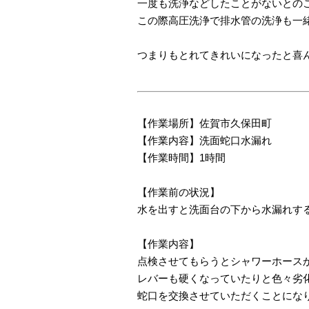
一度も洗浄などしたことがないとの
この際高圧洗浄で排水管の洗浄も一
つまりもとれてきれいになったと喜
【作業場所】佐賀市久保田町
【作業内容】洗面蛇口水漏れ
【作業時間】1時間
【作業前の状況】
水を出すと洗面台の下から水漏れす
【作業内容】
点検させてもらうとシャワーホース
レバーも硬くなっていたりと色々劣
蛇口を交換させていただくことにな