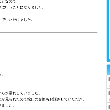
ことなので、
緒に行うことになりました。
んでいただけました。
る。
から水漏れしていました。
化が見られたので蛇口の交換もお話させていただき、
りました。