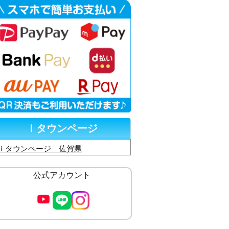
ｉタウンページ
ｉタウンページ 佐賀県
公式アカウント