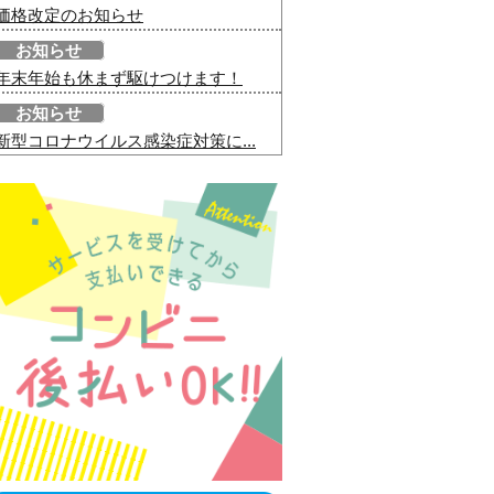
価格改定のお知らせ
お知らせ
年末年始も休まず駆けつけます！
お知らせ
新型コロナウイルス感染症対策に...