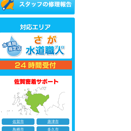
佐賀市
唐津市
鳥栖市
多久市