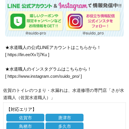
★水道職人の公式LINEアカウントはこちらから！
[
https://lin.ee/Xv7j7Ku
]
★水道職人のインスタグラムはこちらから！
[
https://www.instagram.com/suido_pro/
]
佐賀のトイレのつまり・水漏れは、水道修理の専門店「さが水
道職人（佐賀水道職人）」
【対応エリア】
佐賀市
唐津市
鳥栖市
多久市