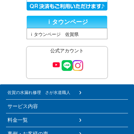
ｉタウンページ
ｉタウンページ 佐賀県
公式アカウント
佐賀の水漏れ修理 さが水道職人
サービス内容
料金一覧
事例・お客様の声