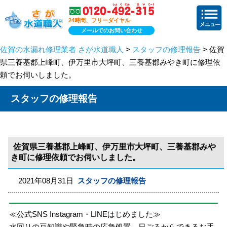
24時間、フリーダイヤル
メールでのお問い合わせ
佐賀の水漏れ修理業者 さが水道職人
>
スタッフの修理報告
> 佐賀
県三養基郡上峰町、伊万里市大坪町、三養基郡みやき町に修理依
頼でお伺いしました。
スタッフの修理報告
佐賀県三養基郡上峰町、伊万里市大坪町、三養基郡みや
き町に修理依頼でお伺いしました。
2021年08月31日
スタッフの修理報告
≪公式SNS Instagram・LINEはじめました≫
水回りの豆知識や緊急時の応急処置、日ごろからできるお手