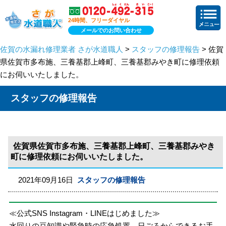
24時間、フリーダイヤル
メールでのお問い合わせ
佐賀の水漏れ修理業者 さが水道職人
>
スタッフの修理報告
> 佐賀
県佐賀市多布施、三養基郡上峰町、三養基郡みやき町に修理依頼
にお伺いいたしました。
スタッフの修理報告
佐賀県佐賀市多布施、三養基郡上峰町、三養基郡みやき
町に修理依頼にお伺いいたしました。
2021年09月16日
スタッフの修理報告
≪公式SNS Instagram・LINEはじめました≫
水回りの豆知識や緊急時の応急処置、日ごろからできるお手