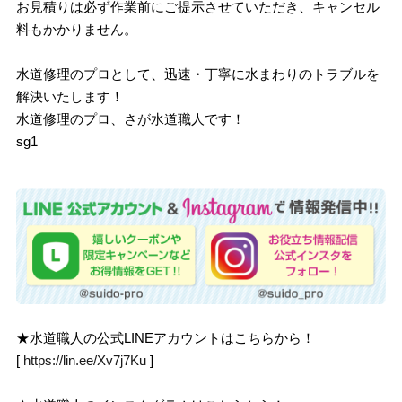
お見積りは必ず作業前にご提示させていただき、キャンセル
料もかかりません。
水道修理のプロとして、迅速・丁寧に水まわりのトラブルを
解決いたします！
水道修理のプロ、さが水道職人です！
sg1
★水道職人の公式LINEアカウントはこちらから！
[
https://lin.ee/Xv7j7Ku
]