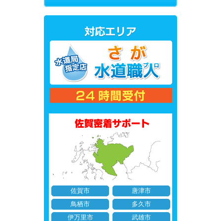
佐賀市
唐津市
鳥栖市
多久市
伊万里市
武雄市