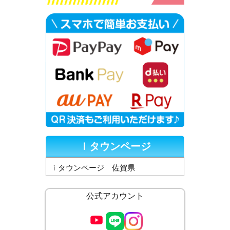
ｉタウンページ
ｉタウンページ 佐賀県
公式アカウント