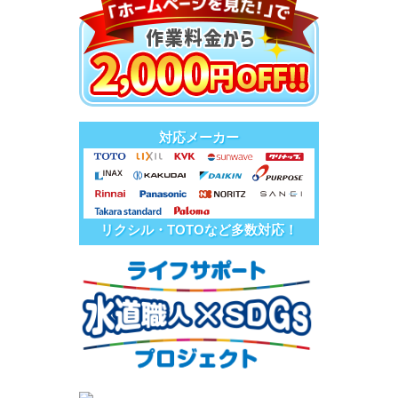
対応メーカー
リクシル・TOTOなど多数対応！