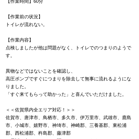
【作業時間】60分
【作業前の状況】
トイレが流れない。
【作業内容】
点検しましたが他は問題がなく、トイレでのつまりのようで
す。
異物などではないことを確認し、
高圧ポンプですぐにつまりを除去して無事に流れるようにな
りました。
「すぐ来てもらって助かった」と喜んでいただけました。
＜＜佐賀県内全エリア対応！＞＞
佐賀市、唐津市、鳥栖市、多久市、伊万里市、武雄市、鹿島
市、小城市、嬉野市、神埼市、神崎郡、三養基郡、東松浦
郡、西松浦郡、杵島郡、藤津郡