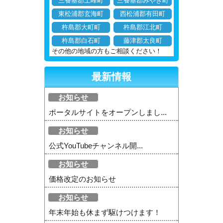
三養基郡上峰町
三養基郡みやき町
東松浦郡玄海町
西松浦郡有田町
杵島郡大町町
杵島郡江北町
杵島郡白石町
藤津郡太良町
その他の地域の方もご相談ください！
最新情報
お知らせ
ポータルサイトをオープンしまし...
お知らせ
公式YouTubeチャンネル開...
お知らせ
価格改定のお知らせ
お知らせ
年末年始も休まず駆けつけます！