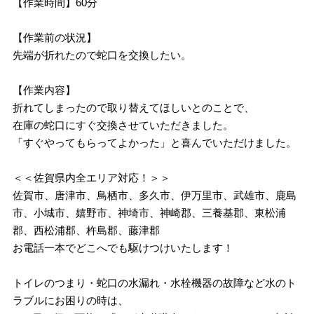
【作業時間】60分
【作業前の状況】
先端が折れたので蛇口を交換したい。
【作業内容】
折れてしまったので取り替えてほしいとのことで、
在庫の蛇口にすぐ交換させていただきました。
「すぐやってもらってよかった」と喜んでいただけました。
＜＜佐賀県内全エリア対応！＞＞
佐賀市、唐津市、鳥栖市、多久市、伊万里市、武雄市、鹿島
市、小城市、嬉野市、神埼市、神崎郡、三養基郡、東松浦
郡、西松浦郡、杵島郡、藤津郡
お電話一本でどこへでも駆けつけいたします！
トイレのつまり・蛇口の水漏れ・水栓機器の故障など水のト
ラブルにお困りの時は、