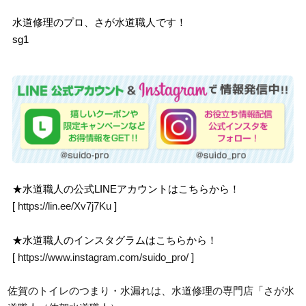
水道修理のプロ、さが水道職人です！
sg1
★水道職人の公式LINEアカウントはこちらから！
[
https://lin.ee/Xv7j7Ku
]
★水道職人のインスタグラムはこちらから！
[
https://www.instagram.com/suido_pro/
]
佐賀のトイレのつまり・水漏れは、水道修理の専門店「さが水