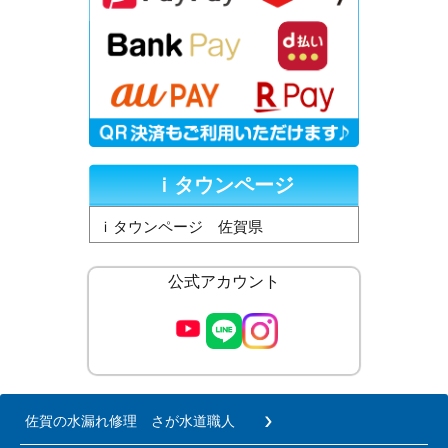
ｉタウンページ
ｉタウンページ 佐賀県
公式アカウント
佐賀の水漏れ修理 さが水道職人