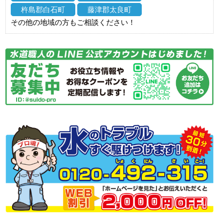
杵島郡白石町
藤津郡太良町
その他の地域の方もご相談ください！