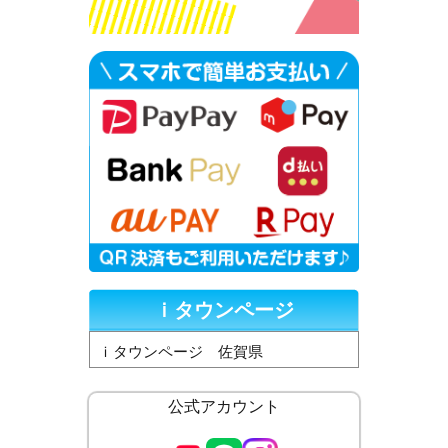
ｉタウンページ
ｉタウンページ 佐賀県
公式アカウント