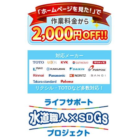
対応メーカー
リクシル・TOTOなど多数対応！