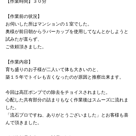
【作業時間】３０分
【作業前の状況】
お伺いした所はマンションの１室でした。
奥様が前日朝からラバーカップを使用してなんとかしようと
試みたが直らず、
ご依頼頂きました。
【作業内容】
育ち盛りのお子様が二人いて体も大きいのと、
築１５年でトイレも古くなったのが原因と推察出来ます。
今回は高圧ポンプでの除去をチョイスされました。
心配した共有部分の詰まりもなく作業後はスムーズに流れま
した。
「流石プロですね、ありがとうございました」とお客様も喜
んで頂きました。