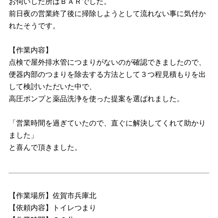
お伺いした所はＢＡＲでした。
前日夜の営業終了後に掃除しようとして流れない事に気付か
れたそうです。
【作業内容】
点検で屋外排水管につまりがないのが確認できましたので、
便器内部のつまりを除去する方法として３つ程見積もりを出
して検討いただいた中で、
高圧ポンプと薬品洗浄を使った提案を選ばれました。
「営業時間を過ぎていたので、直ぐに解決してくれて助かり
ました」
と喜んで頂きました。
【作業場所】佐賀市兵庫北
【依頼内容】トイレつまり