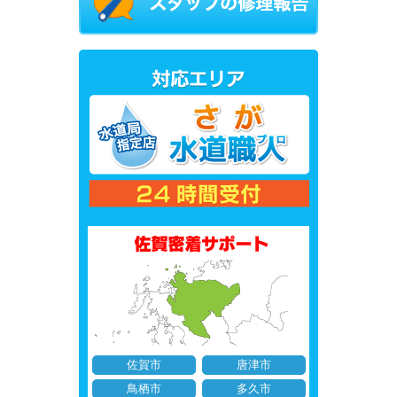
佐賀市
唐津市
鳥栖市
多久市