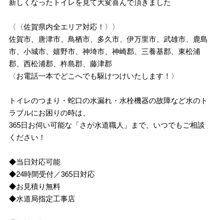
新しくなったトイレを見て大変喜んで頂きました
〈〈佐賀県内全エリア対応！〉〉
佐賀市、唐津市、鳥栖市、多久市、伊万里市、武雄市、鹿島
市、小城市、嬉野市、神埼市、神崎郡、三養基郡、東松浦
郡、西松浦郡、杵島郡、藤津郡
〈お電話一本でどこへでも駆けつけいたします！〉
トイレのつまり・蛇口の水漏れ・水栓機器の故障など水のト
ラブルにお困りの時は、
365日お伺い可能な「さが水道職人」まで、いつでもご相談
ください！
◆当日対応可能
◆24時間受付／365日対応
◆お見積り無料
◆水道局指定工事店