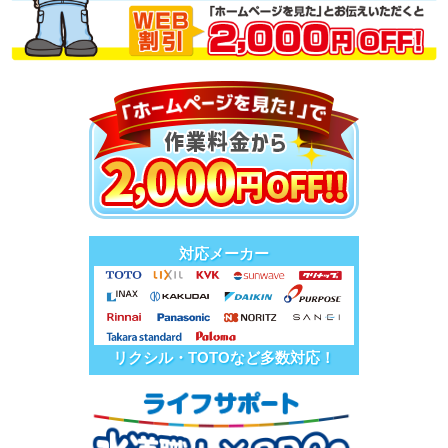
対応メーカー
リクシル・TOTOなど多数対応！