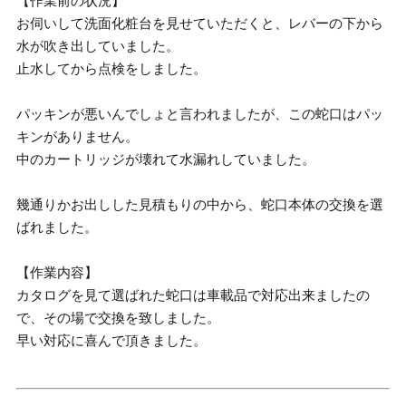
【作業前の状況】
お伺いして洗面化粧台を見せていただくと、レバーの下から
水が吹き出していました。
止水してから点検をしました。
パッキンが悪いんでしょと言われましたが、この蛇口はパッ
キンがありません。
中のカートリッジが壊れて水漏れしていました。
幾通りかお出しした見積もりの中から、蛇口本体の交換を選
ばれました。
【作業内容】
カタログを見て選ばれた蛇口は車載品で対応出来ましたの
で、その場で交換を致しました。
早い対応に喜んで頂きました。