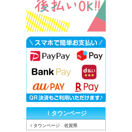
ｉタウンページ
ｉタウンページ 佐賀県