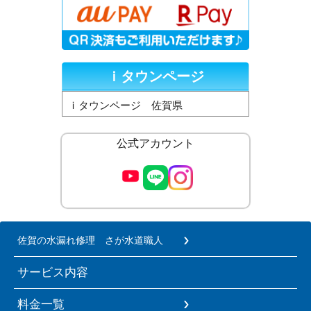
ｉタウンページ
ｉタウンページ 佐賀県
公式アカウント
佐賀の水漏れ修理 さが水道職人
サービス内容
料金一覧