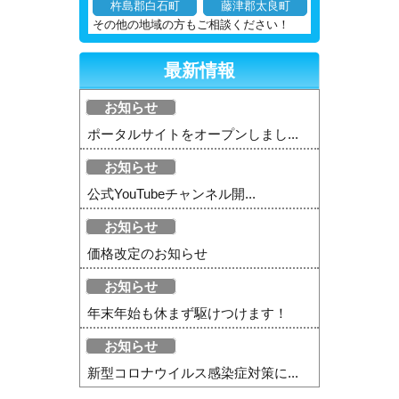
杵島郡白石町
藤津郡太良町
その他の地域の方もご相談ください！
最新情報
お知らせ
ポータルサイトをオープンしまし...
お知らせ
公式YouTubeチャンネル開...
お知らせ
価格改定のお知らせ
お知らせ
年末年始も休まず駆けつけます！
お知らせ
新型コロナウイルス感染症対策に...