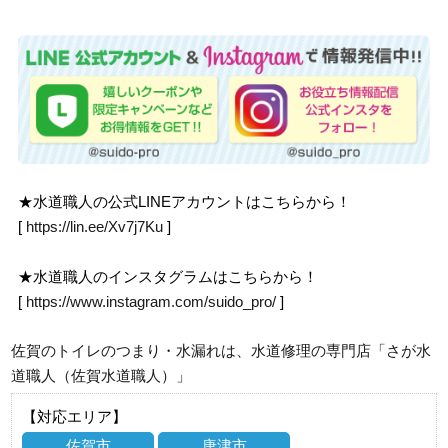
★水道職人の公式LINEアカウントはこちらから！
[
https://lin.ee/Xv7j7Ku
]
★水道職人のインスタグラムはこちらから！
[
https://www.instagram.com/suido_pro/
]
佐賀のトイレのつまり・水漏れは、水道修理の専門店「さが水
道職人（佐賀水道職人）」
【対応エリア】
佐賀市
唐津市