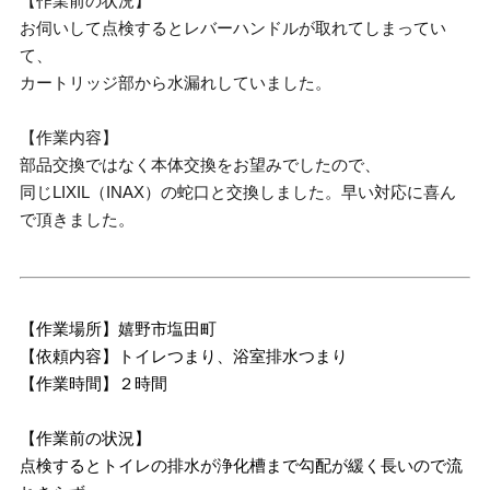
【作業前の状況】
お伺いして点検するとレバーハンドルが取れてしまってい
て、
カートリッジ部から水漏れしていました。
【作業内容】
部品交換ではなく本体交換をお望みでしたので、
同じLIXIL（INAX）の蛇口と交換しました。早い対応に喜ん
で頂きました。
【作業場所】嬉野市塩田町
【依頼内容】トイレつまり、浴室排水つまり
【作業時間】２時間
【作業前の状況】
点検するとトイレの排水が浄化槽まで勾配が緩く長いので流