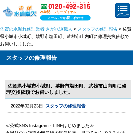
24時間、フリーダイヤル
メールでのお問い合わせ
佐賀の水漏れ修理業者 さが水道職人
>
スタッフの修理報告
> 佐賀
県小城市小城町、嬉野市塩田町、武雄市山内町に修理交換依頼で
お伺いしました。
スタッフの修理報告
佐賀県小城市小城町、嬉野市塩田町、武雄市山内町に修
理交換依頼でお伺いしました。
2022年02月23日
スタッフの修理報告
≪公式SNS Instagram・LINEはじめました≫
水回りの豆知識や緊急時の応急処置、日ごろからできるお手