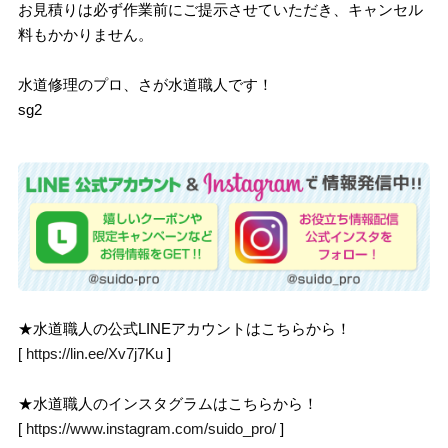
お見積りは必ず作業前にご提示させていただき、キャンセル
料もかかりません。
水道修理のプロ、さが水道職人です！
sg2
★水道職人の公式LINEアカウントはこちらから！
[
https://lin.ee/Xv7j7Ku
]
★水道職人のインスタグラムはこちらから！
[
https://www.instagram.com/suido_pro/
]