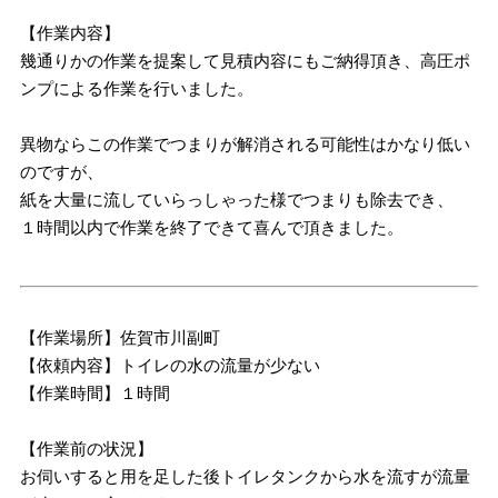
【作業内容】
幾通りかの作業を提案して見積内容にもご納得頂き、高圧ポ
ンプによる作業を行いました。
異物ならこの作業でつまりが解消される可能性はかなり低い
のですが、
紙を大量に流していらっしゃった様でつまりも除去でき、
１時間以内で作業を終了できて喜んで頂きました。
【作業場所】佐賀市川副町
【依頼内容】トイレの水の流量が少ない
【作業時間】１時間
【作業前の状況】
お伺いすると用を足した後トイレタンクから水を流すが流量