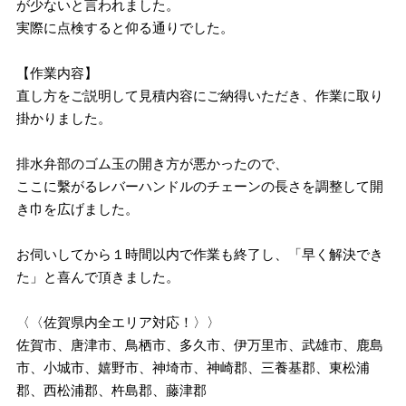
が少ないと言われました。
実際に点検すると仰る通りでした。
【作業内容】
直し方をご説明して見積内容にご納得いただき、作業に取り
掛かりました。
排水弁部のゴム玉の開き方が悪かったので、
ここに繫がるレバーハンドルのチェーンの長さを調整して開
き巾を広げました。
お伺いしてから１時間以内で作業も終了し、「早く解決でき
た」と喜んで頂きました。
〈〈佐賀県内全エリア対応！〉〉
佐賀市、唐津市、鳥栖市、多久市、伊万里市、武雄市、鹿島
市、小城市、嬉野市、神埼市、神崎郡、三養基郡、東松浦
郡、西松浦郡、杵島郡、藤津郡