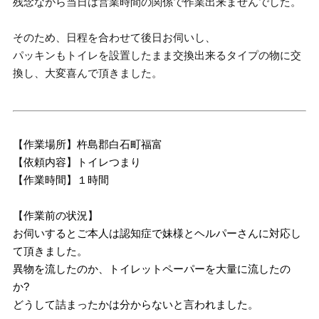
残念ながら当日は営業時間の関係で作業出来ませんでした。
そのため、日程を合わせて後日お伺いし、
パッキンもトイレを設置したまま交換出来るタイプの物に交
換し、大変喜んで頂きました。
【作業場所】杵島郡白石町福富
【依頼内容】トイレつまり
【作業時間】１時間
【作業前の状況】
お伺いするとご本人は認知症で妹様とヘルパーさんに対応し
て頂きました。
異物を流したのか、トイレットペーパーを大量に流したの
か?
どうして詰まったかは分からないと言われました。