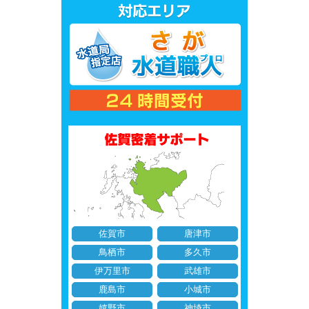
佐賀市
唐津市
鳥栖市
多久市
伊万里市
武雄市
鹿島市
小城市
嬉野市
神埼市