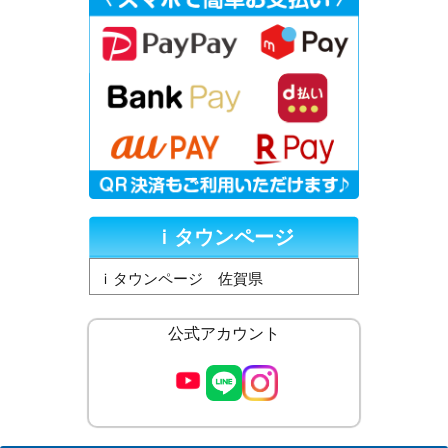
ｉタウンページ
ｉタウンページ 佐賀県
公式アカウント