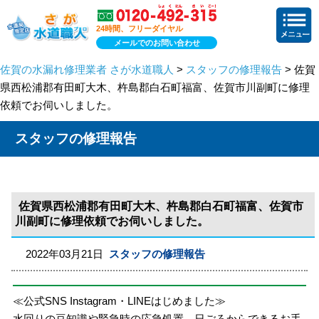
24時間、フリーダイヤル
メールでのお問い合わせ
佐賀の水漏れ修理業者 さが水道職人
>
スタッフの修理報告
> 佐賀
県西松浦郡有田町大木、杵島郡白石町福富、佐賀市川副町に修理
依頼でお伺いしました。
スタッフの修理報告
佐賀県西松浦郡有田町大木、杵島郡白石町福富、佐賀市
川副町に修理依頼でお伺いしました。
2022年03月21日
スタッフの修理報告
≪公式SNS Instagram・LINEはじめました≫
水回りの豆知識や緊急時の応急処置、日ごろからできるお手