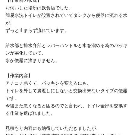
【作業前の状況】
お伺いした場所は飲食店でした。
簡易水洗トイレが設置されていてタンクから便器に流れる水
が、
ずっと止まらず流れています。
給水部と排水弁部とレバーハンドルと水を溜める為のパッキ
ンが劣化していて、
水が便器に溜まりません。
【作業内容】
アチコチ悪くて、パッキンを変えるにも、
トイレを外して裏返しにしないと交換出来ないタイプの便器
です。
今後また悪くなると困るのでと言われ、トイレ全部を交換す
る作業を選ばれました。
見積もり内容にも納得していただきましたが、