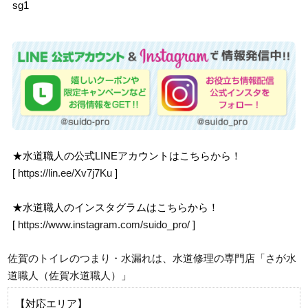
sg1
★水道職人の公式LINEアカウントはこちらから！
[
https://lin.ee/Xv7j7Ku
]
★水道職人のインスタグラムはこちらから！
[
https://www.instagram.com/suido_pro/
]
佐賀のトイレのつまり・水漏れは、水道修理の専門店「さが水
道職人（佐賀水道職人）」
【対応エリア】