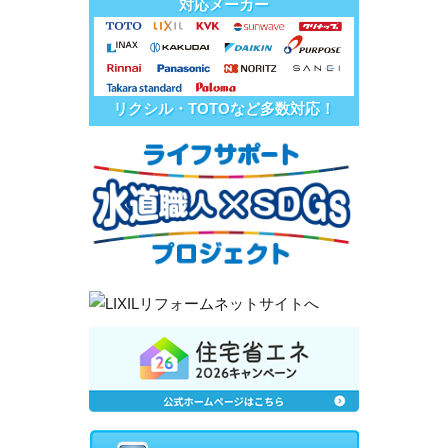
対応メーカー
リクシル・TOTOなど多数対応！