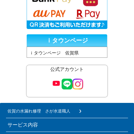
ｉタウンページ
ｉタウンページ 佐賀県
公式アカウント
佐賀の水漏れ修理 さが水道職人
サービス内容