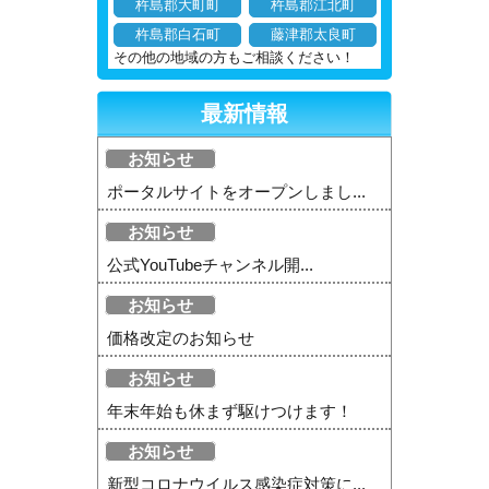
杵島郡大町町
杵島郡江北町
杵島郡白石町
藤津郡太良町
その他の地域の方もご相談ください！
最新情報
お知らせ
ポータルサイトをオープンしまし...
お知らせ
公式YouTubeチャンネル開...
お知らせ
価格改定のお知らせ
お知らせ
年末年始も休まず駆けつけます！
お知らせ
新型コロナウイルス感染症対策に...