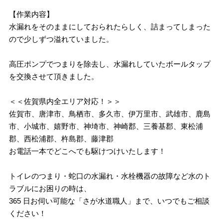
【作業内容】
水漏れをそのままにしておられたらしく、詰まってしまった
ので少しずつ溢れていました。
高圧ポンプでつまりを除去し、水漏れしていたボールタップ
を交換させて頂きました。
＜＜佐賀県内全エリア対応！＞＞
佐賀市、唐津市、鳥栖市、多久市、伊万里市、武雄市、鹿島
市、小城市、嬉野市、神埼市、神崎郡、三養基郡、東松浦
郡、西松浦郡、杵島郡、藤津郡
お電話一本でどこへでも駆けつけいたします！
トイレのつまり・蛇口の水漏れ・水栓機器の故障など水のト
ラブルにお困りの時は、
365 日お伺い可能な「さが水道職人」まで、いつでもご相談
ください！