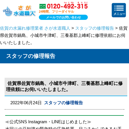
24時間、フリーダイヤル
メールでのお問い合わせ
佐賀の水漏れ修理業者 さが水道職人
>
スタッフの修理報告
> 佐賀
県佐賀市鍋島、小城市牛津町、三養基郡上峰町に修理依頼にお伺
いいたしました。
スタッフの修理報告
佐賀県佐賀市鍋島、小城市牛津町、三養基郡上峰町に修
理依頼にお伺いいたしました。
2022年06月24日
スタッフの修理報告
≪公式SNS Instagram・LINEはじめました≫
水回りの豆知識や緊急時の応急処置、日ごろからできるお手