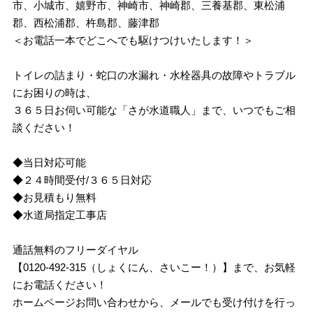
市、小城市、嬉野市、神崎市、神崎郡、三養基郡、東松浦
郡、西松浦郡、杵島郡、藤津郡
＜お電話一本でどこへでも駆けつけいたします！＞
トイレの詰まり・蛇口の水漏れ・水栓器具の故障やトラブル
にお困りの時は、
３６５日お伺い可能な「さが水道職人」まで、いつでもご相
談ください！
◆当日対応可能
◆２４時間受付/３６５日対応
◆お見積もり無料
◆水道局指定工事店
通話無料のフリーダイヤル
【0120-492-315（しょくにん、さいこー！）】まで、お気軽
にお電話ください！
ホームページお問い合わせから、メールでも受け付けを行っ