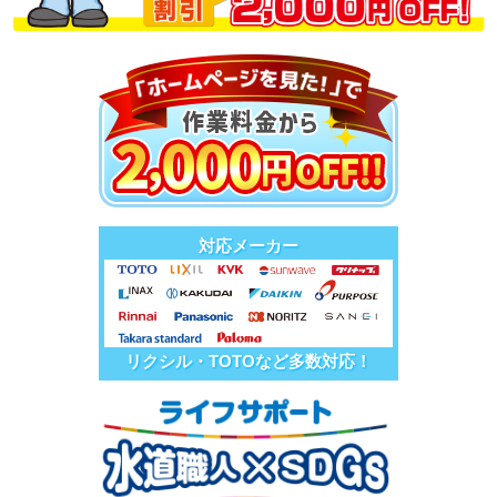
対応メーカー
リクシル・TOTOなど多数対応！