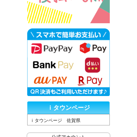
ｉタウンページ
ｉタウンページ 佐賀県