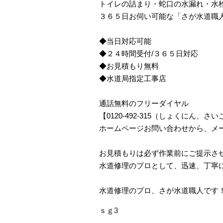
トイレの詰まり・蛇口の水漏れ・水
３６５日お伺い可能な「さが水道職
◆当日対応可能
◆２４時間受付/３６５日対応
◆お見積もり無料
◆水道局指定工事店
通話無料のフリーダイヤル
【0120-492-315（しょくにん
ホームページお問い合わせから、メ
お見積もりは必ず作業前にご提示さ
水道修理のプロとして、迅速、丁寧
水道修理のプロ、さが水道職人です
ｓｇ3