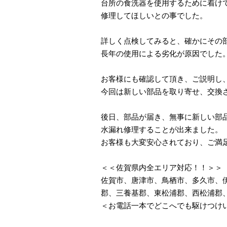
台所の食洗器を使用するために着け
修理してほしいとの事でした。
詳しく点検してみると、確かにその
長年の使用による劣化が原因でした
お客様にも確認して頂き、ご説明し
今回は新しい部品を取り寄せ、交換
後日、部品が届き、無事に新しい部
水漏れ修理することが出来ました。
お客様も大変安心されており、ご満
＜＜佐賀県内全エリア対応！！＞＞
佐賀市、唐津市、鳥栖市、多久市、
郡、三養基郡、東松浦郡、西松浦郡
＜お電話一本でどこへでも駆けつけ