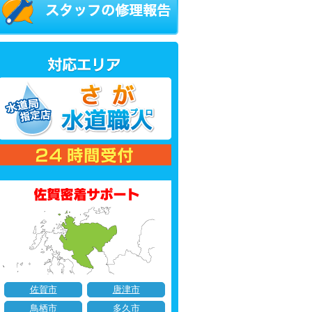
佐賀市
唐津市
鳥栖市
多久市