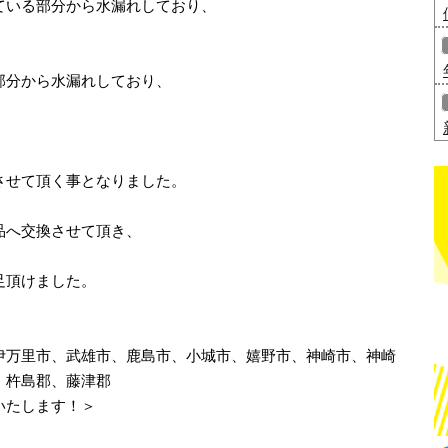
ている部分から水漏れしており、
部分から水漏れしており、
。
、
させて頂く事となりました。
品へ交換させて頂き、
足頂けました。
伊万里市、武雄市、鹿島市、小城市、嬉野市、神崎市、神崎
、杵島郡、藤津郡
いたします！＞