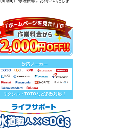
市川副町に修理依頼にお伺いいたしま
対応メーカー
リクシル・TOTOなど多数対応！