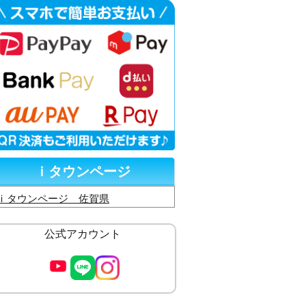
ｉタウンページ
ｉタウンページ 佐賀県
公式アカウント