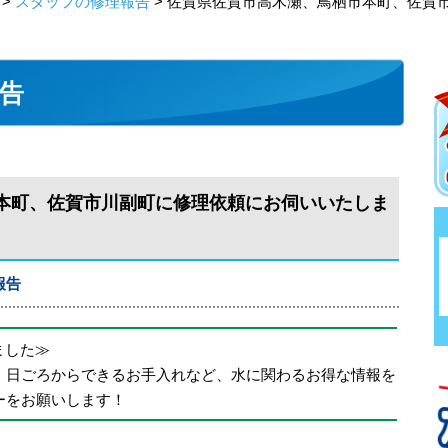
>
スタッフの修理報告
> 佐賀県佐賀市高木瀬、鳥栖市本町、佐賀
告
本町、佐賀市川副町に修理依頼にお伺いいたしま
報告
めました≫
、日ごろからできるお手入れなど、水に関わるお得な情報を
ーをお願いします！