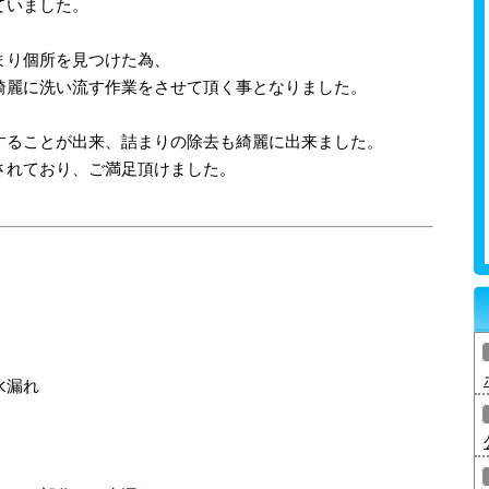
ていました。
まり個所を見つけた為、
綺麗に洗い流す作業をさせて頂く事となりました。
することが出来、詰まりの除去も綺麗に出来ました。
されており、ご満足頂けました。
水漏れ