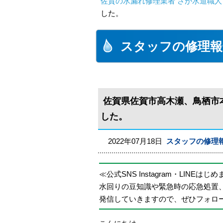
佐賀の水漏れ修理業者 さが水道職人
した。
スタッフの修理報
佐賀県佐賀市高木瀬、鳥栖市
した。
2022年07月18日
スタッフの修理
≪公式SNS Instagram・LINEはじ
水回りの豆知識や緊急時の応急処置
発信していきますので、ぜひフォロ