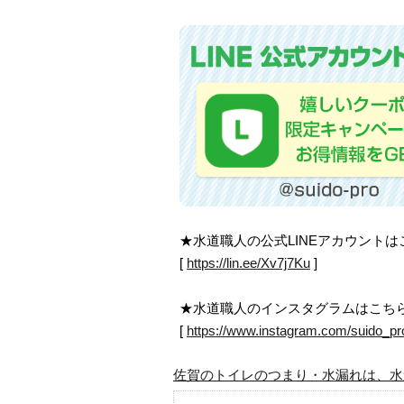
★水道職人の公式LINEアカウント
[
https://lin.ee/Xv7j7Ku
]
★水道職人のインスタグラムはこち
[
https://www.instagram.com/suido_pr
佐賀のトイレのつまり・水漏れは、水