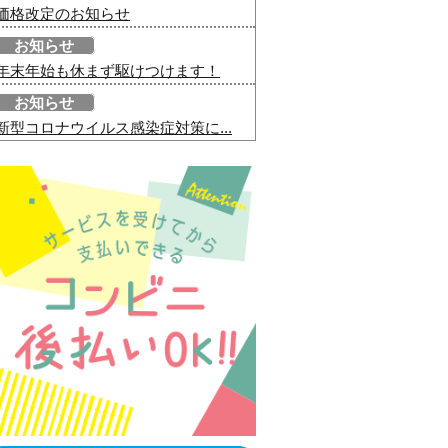
価格改定のお知らせ
お知らせ
年末年始も休まず駆けつけます！
お知らせ
新型コロナウイルス感染症対策に...