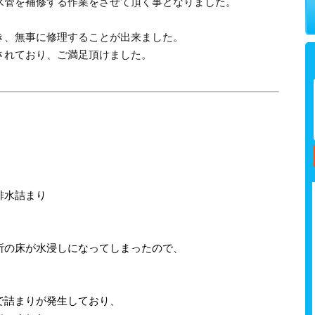
水管を補修する作業をさせて頂く事となりました。
き、無事に修理することが出来ました。
されており、ご満足頂けました。
排水詰まり
所の床が水浸しになってしまったので、
で詰まりが発生しており、