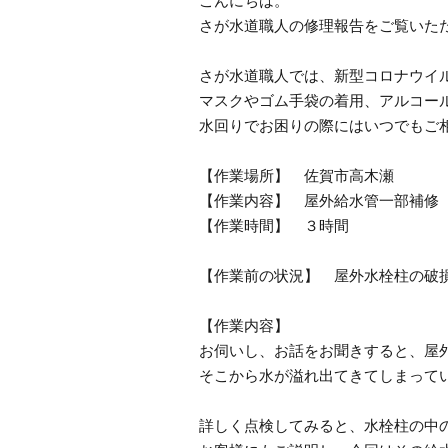
こんにちは。
さが水道職人の修理報告をご覧いた
さが水道職人では、新型コロナウイ
マスクやゴム手袋の着用、アルコー
水回りでお困りの際にはいつでもご
【作業場所】 佐賀市高木瀬
【作業内容】 屋外給水管一部補修
【作業時間】 ３時間
【作業前の状況】 屋外水栓柱の破
【作業内容】
お伺いし、お話をお聞きすると、屋
そこから水が溢れ出てきてしまって
詳しく点検してみると、水栓柱の中