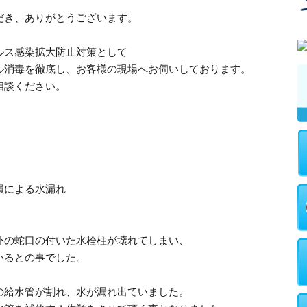
だき、ありがとうございます。
ルス感染拡大防止対策として
ル消毒を徹底し、お客様の現場へお伺いしております。
相談ください。
損による水漏れ
外の蛇口の付いた水栓柱が壊れてしまい、
いるとの事でした。
の給水管が割れ、水が漏れ出ていました。