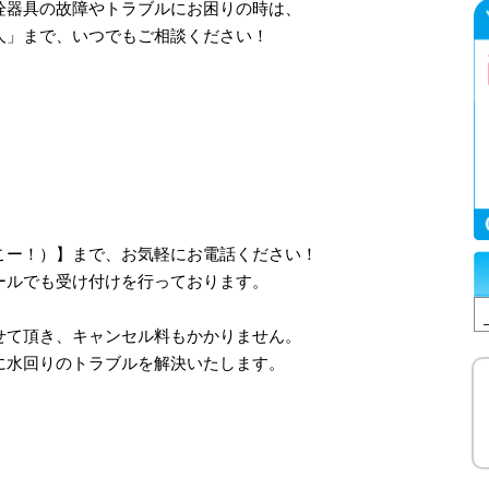
栓器具の故障やトラブルにお困りの時は、
人」まで、いつでもご相談ください！
、さいこー！）】まで、お気軽にお電話ください！
ールでも受け付けを行っております。
せて頂き、キャンセル料もかかりません。
に水回りのトラブルを解決いたします。
！