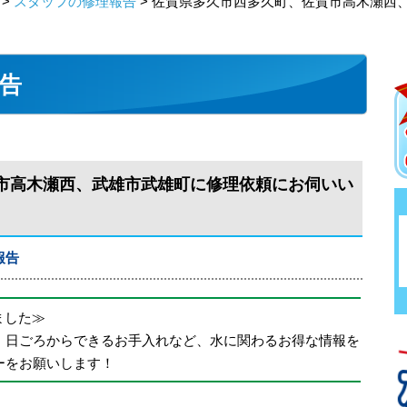
>
スタッフの修理報告
> 佐賀県多久市西多久町、佐賀市高木瀬西
告
市高木瀬西、武雄市武雄町に修理依頼にお伺いい
報告
めました≫
、日ごろからできるお手入れなど、水に関わるお得な情報を
ーをお願いします！