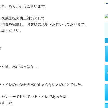
だき、ありがとうございます。
ルス感染拡大防止対策として
ル消毒を徹底し、お客様の現場へお伺いしております。
相談ください。
整
ー不良、水が出っぱなし
子トイレの小便器の水が止まらないとのことでした。
、センサーで動いているトイレであった為、
きました。