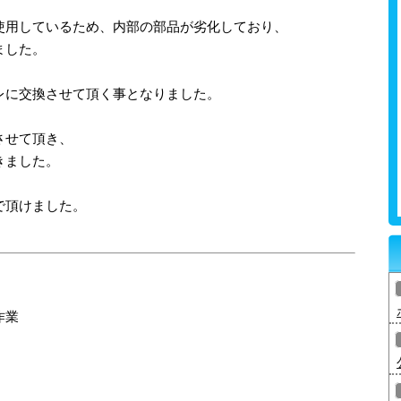
使用しているため、内部の部品が劣化しており、
ました。
レに交換させて頂く事となりました。
させて頂き、
きました。
で頂けました。
作業