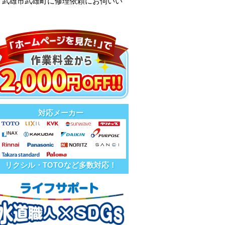
、武雄市武雄町に修理依頼にお伺いい
対応メーカー
リクシル・TOTOなど多数対応！