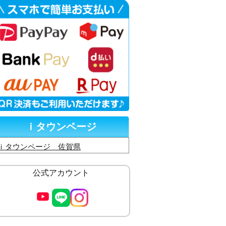
ｉタウンページ
ｉタウンページ 佐賀県
公式アカウント