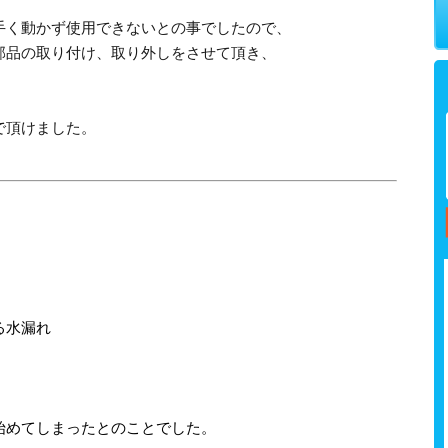
手く動かず使用できないとの事でしたので、
部品の取り付け、取り外しをさせて頂き、
。
で頂けました。
る水漏れ
始めてしまったとのことでした。