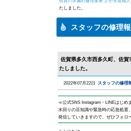
佐賀の水漏れ修理業者 さが水道職人
たしました。
スタッフの修理報
佐賀県多久市西多久町、佐賀
たしました。
2022年07月22日
スタッフの修理
≪公式SNS Instagram・LINEはじ
水回りの豆知識や緊急時の応急処置
発信していきますので、ぜひフォロ