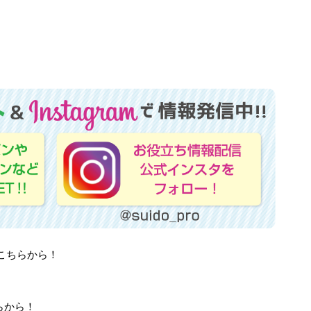
！
はこちらから！
らから！