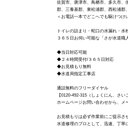
佐賀市、唐津市、鳥栖市、多久市、
郡、三養基郡、東松浦郡、西松浦郡
＜お電話一本でどこへでも駆けつけ
トイレの詰まり・蛇口の水漏れ・水
３６５日お伺い可能な「さが水道職
◆当日対応可能
◆２４時間受付/３６５日対応
◆お見積もり無料
◆水道局指定工事店
通話無料のフリーダイヤル
【0120-492-315（しょくにん
ホームページお問い合わせから、メ
お見積もりは必ず作業前にご提示さ
水道修理のプロとして、迅速、丁寧