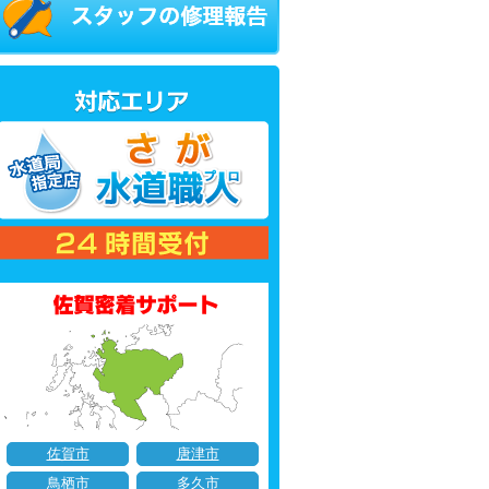
佐賀市
唐津市
鳥栖市
多久市