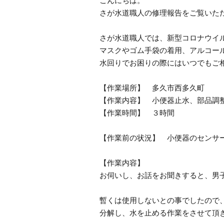
こんにちは。
さが水道職人の修理報告をご覧いた
さが水道職人では、新型コロナウイ
マスクやゴム手袋の着用、アルコー
水回りでお困りの際にはいつでもご
【作業場所】 多久市西多久町
【作業内容】 小便器止水、部品調
【作業時間】 ３時間
【作業前の状況】 小便器のセンサ
【作業内容】
お伺いし、お話をお聞きすると、男
暫くは使用しないとの事でしたので
分解し、水を止める作業をさせて頂