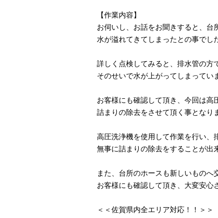
【作業内容】
お伺いし、お話をお聞きすると、台
水が溢れてきてしまったとの事でし
詳しく点検してみると、排水管の方
そのせいで水が上がってしまってい
お客様にも確認して頂き、今回は高
詰まりの除去をさせて頂く事となり
高圧洗浄機を使用して作業を行い、
無事に詰まりの除去をすることが出
また、台所のホースも新しいものへ
お客様にも確認して頂き、大変安心
＜＜佐賀県内全エリア対応！！＞＞