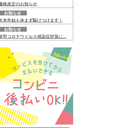
価格改定のお知らせ
お知らせ
年末年始も休まず駆けつけます！
お知らせ
新型コロナウイルス感染症対策に...