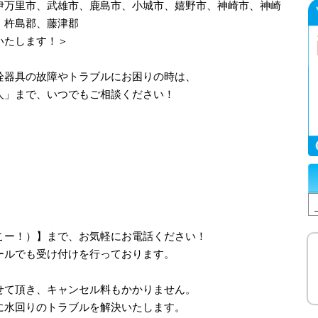
伊万里市、武雄市、鹿島市、小城市、嬉野市、神崎市、神崎
、杵島郡、藤津郡
いたします！＞
栓器具の故障やトラブルにお困りの時は、
人」まで、いつでもご相談ください！
、さいこー！）】まで、お気軽にお電話ください！
ールでも受け付けを行っております。
せて頂き、キャンセル料もかかりません。
に水回りのトラブルを解決いたします。