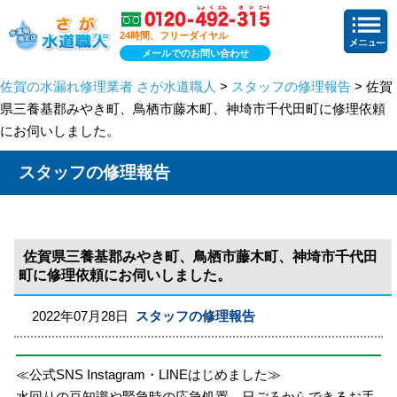
24時間、フリーダイヤル
メールでのお問い合わせ
佐賀の水漏れ修理業者 さが水道職人
>
スタッフの修理報告
> 佐賀
県三養基郡みやき町、鳥栖市藤木町、神埼市千代田町に修理依頼
にお伺いしました。
スタッフの修理報告
佐賀県三養基郡みやき町、鳥栖市藤木町、神埼市千代田
町に修理依頼にお伺いしました。
2022年07月28日
スタッフの修理報告
≪公式SNS Instagram・LINEはじめました≫
水回りの豆知識や緊急時の応急処置、日ごろからできるお手