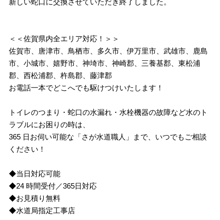
新しい蛇口に交換させていただき終了しました。
＜＜佐賀県内全エリア対応！＞＞
佐賀市、唐津市、鳥栖市、多久市、伊万里市、武雄市、鹿島
市、小城市、嬉野市、神埼市、神崎郡、三養基郡、東松浦
郡、西松浦郡、杵島郡、藤津郡
お電話一本でどこへでも駆けつけいたします！
トイレのつまり・蛇口の水漏れ・水栓機器の故障など水のト
ラブルにお困りの時は、
365 日お伺い可能な「さが水道職人」まで、いつでもご相談
ください！
◆当日対応可能
◆24 時間受付／365日対応
◆お見積り無料
◆水道局指定工事店