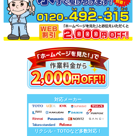
対応メーカー
リクシル・TOTOなど多数対応！