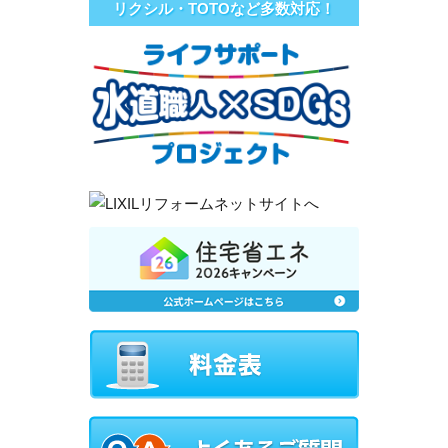
リクシル・TOTOなど多数対応！