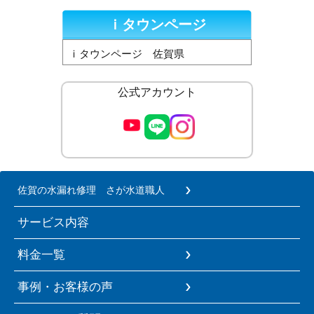
ｉタウンページ
ｉタウンページ 佐賀県
公式アカウント
佐賀の水漏れ修理 さが水道職人
サービス内容
料金一覧
事例・お客様の声