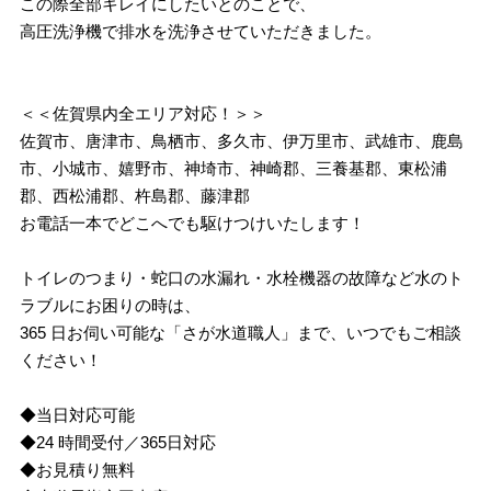
この際全部キレイにしたいとのことで、
高圧洗浄機で排水を洗浄させていただきました。
＜＜佐賀県内全エリア対応！＞＞
佐賀市、唐津市、鳥栖市、多久市、伊万里市、武雄市、鹿島
市、小城市、嬉野市、神埼市、神崎郡、三養基郡、東松浦
郡、西松浦郡、杵島郡、藤津郡
お電話一本でどこへでも駆けつけいたします！
トイレのつまり・蛇口の水漏れ・水栓機器の故障など水のト
ラブルにお困りの時は、
365 日お伺い可能な「さが水道職人」まで、いつでもご相談
ください！
◆当日対応可能
◆24 時間受付／365日対応
◆お見積り無料