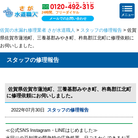
24時間、フリーダイヤル
メールでのお問い合わせ
佐賀の水漏れ修理業者 さが水道職人
>
スタッフの修理報告
> 佐賀
県佐賀市蓮池町、三養基郡みやき町、杵島郡江北町に修理依頼に
お伺いしました。
スタッフの修理報告
佐賀県佐賀市蓮池町、三養基郡みやき町、杵島郡江北町
に修理依頼にお伺いしました。
2022年07月30日
スタッフの修理報告
≪公式SNS Instagram・LINEはじめました≫
水回りの豆知識や緊急時の応急処置、日ごろからできるお手