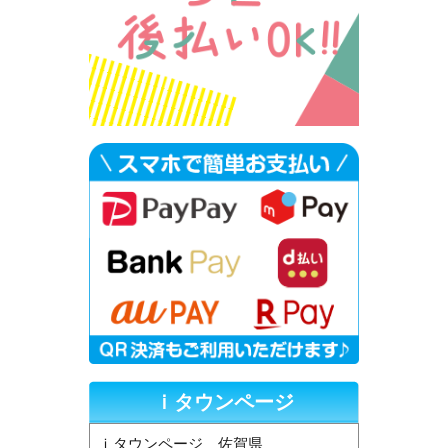
ｉタウンページ
ｉタウンページ 佐賀県