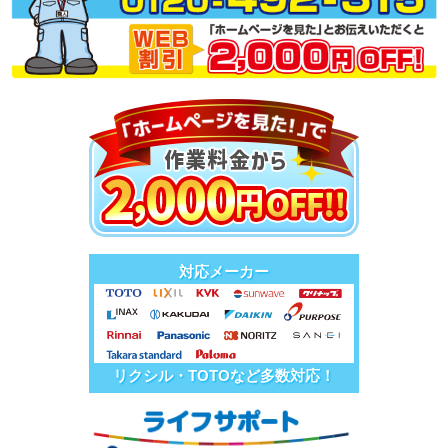
対応メーカー
リクシル・TOTOなど多数対応！