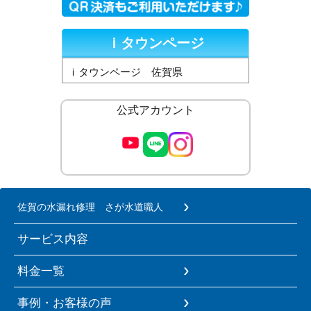
ｉタウンページ
ｉタウンページ 佐賀県
公式アカウント
佐賀の水漏れ修理 さが水道職人
サービス内容
料金一覧
事例・お客様の声