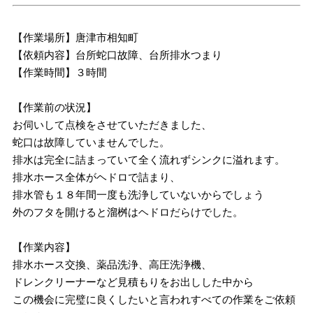
【作業場所】唐津市相知町
【依頼内容】台所蛇口故障、台所排水つまり
【作業時間】３時間
【作業前の状況】
お伺いして点検をさせていただきました、
蛇口は故障していませんでした。
排水は完全に詰まっていて全く流れずシンクに溢れます。
排水ホース全体がヘドロで詰まり、
排水管も１８年間一度も洗浄していないからでしょう
外のフタを開けると溜桝はヘドロだらけでした。
【作業内容】
排水ホース交換、薬品洗浄、高圧洗浄機、
ドレンクリーナーなど見積もりをお出しした中から
この機会に完璧に良くしたいと言われすべての作業をご依頼