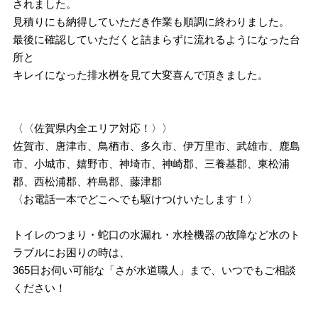
されました。
見積りにも納得していただき作業も順調に終わりました。
最後に確認していただくと詰まらずに流れるようになった台
所と
キレイになった排水桝を見て大変喜んで頂きました。
〈〈佐賀県内全エリア対応！〉〉
佐賀市、唐津市、鳥栖市、多久市、伊万里市、武雄市、鹿島
市、小城市、嬉野市、神埼市、神崎郡、三養基郡、東松浦
郡、西松浦郡、杵島郡、藤津郡
〈お電話一本でどこへでも駆けつけいたします！〉
トイレのつまり・蛇口の水漏れ・水栓機器の故障など水のト
ラブルにお困りの時は、
365日お伺い可能な「さが水道職人」まで、いつでもご相談
ください！