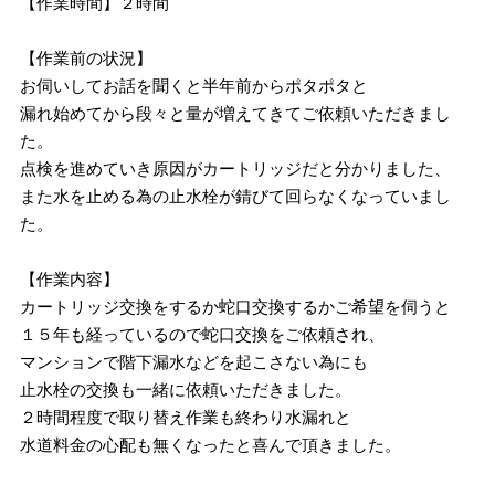
【作業時間】２時間
【作業前の状況】
お伺いしてお話を聞くと半年前からポタポタと
漏れ始めてから段々と量が増えてきてご依頼いただきまし
た。
点検を進めていき原因がカートリッジだと分かりました、
また水を止める為の止水栓が錆びて回らなくなっていまし
た。
【作業内容】
カートリッジ交換をするか蛇口交換するかご希望を伺うと
１５年も経っているので蛇口交換をご依頼され、
マンションで階下漏水などを起こさない為にも
止水栓の交換も一緒に依頼いただきました。
２時間程度で取り替え作業も終わり水漏れと
水道料金の心配も無くなったと喜んで頂きました。