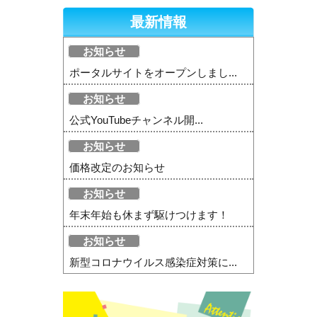
最新情報
お知らせ
ポータルサイトをオープンしまし...
お知らせ
公式YouTubeチャンネル開...
お知らせ
価格改定のお知らせ
お知らせ
年末年始も休まず駆けつけます！
お知らせ
新型コロナウイルス感染症対策に...