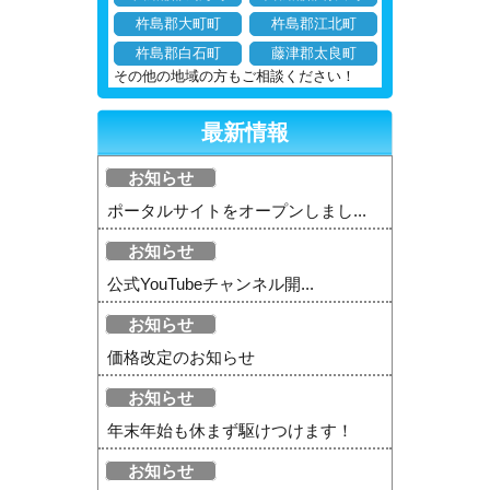
杵島郡大町町
杵島郡江北町
杵島郡白石町
藤津郡太良町
その他の地域の方もご相談ください！
最新情報
お知らせ
ポータルサイトをオープンしまし...
お知らせ
公式YouTubeチャンネル開...
お知らせ
価格改定のお知らせ
お知らせ
年末年始も休まず駆けつけます！
お知らせ