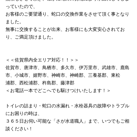
っていたので、
お客様のご要望通り、蛇口の交換作業をさせて頂く事となり
ました。
無事に交換することが出来、お客様にも大変安心されてお
り、ご満足頂けました。
＜＜佐賀県内全エリア対応！！＞＞
佐賀市、唐津市、鳥栖市、多久市、伊万里市、武雄市、鹿島
市、小城市、嬉野市、神崎市、神崎郡、三養基郡、東松
浦郡、西松浦郡、杵島郡、藤津郡
＜お電話一本でどこへでも駆けつけいたします！＞
トイレの詰まり・蛇口の水漏れ・水栓器具の故障やトラブル
にお困りの時は、
３６５日お伺い可能な「さが水道職人」まで、いつでもご相
談ください！