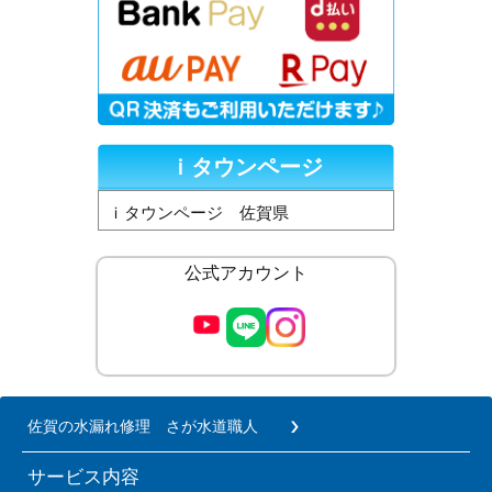
ｉタウンページ
ｉタウンページ 佐賀県
公式アカウント
佐賀の水漏れ修理 さが水道職人
サービス内容