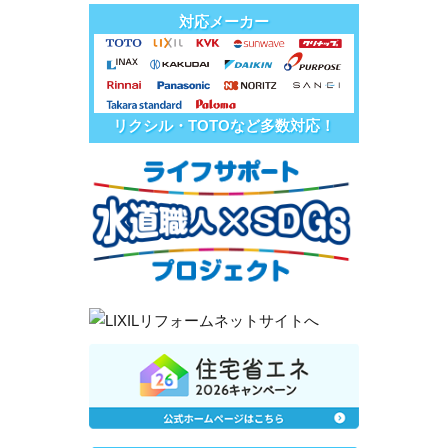
対応メーカー
リクシル・TOTOなど多数対応！