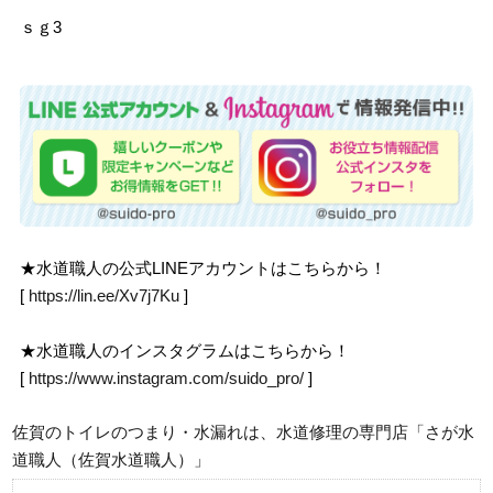
ｓｇ3
★水道職人の公式LINEアカウントはこちらから！
[
https://lin.ee/Xv7j7Ku
]
★水道職人のインスタグラムはこちらから！
[
https://www.instagram.com/suido_pro/
]
佐賀のトイレのつまり・水漏れは、水道修理の専門店「さが水
道職人（佐賀水道職人）」