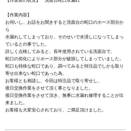
【作業前の状況】 洗面台蛇口水漏れ
【作業内容】
お伺いし、お話をお聞きすると洗面台の蛇口のホース部分か
ら
水漏れしてしまっており、そのせいで水浸しになってしまっ
ているとの事でした。
詳しく点検してみると、長年使用されている洗面台で、
蛇口の劣化によりホース部分が破損してしまっていました。
蛇口も特殊な蛇口であり、調べてみると特注品でしかも取り
寄せ出来ない蛇口であった為、
お客様とも相談し、今回は特注品で取り寄せし、
後日交換作業をさせて頂く事となりました。
後日交換作業をさせて頂き、無事に水漏れ修理することが出
来ました。
お客様も大変安心されており、ご満足頂けました。