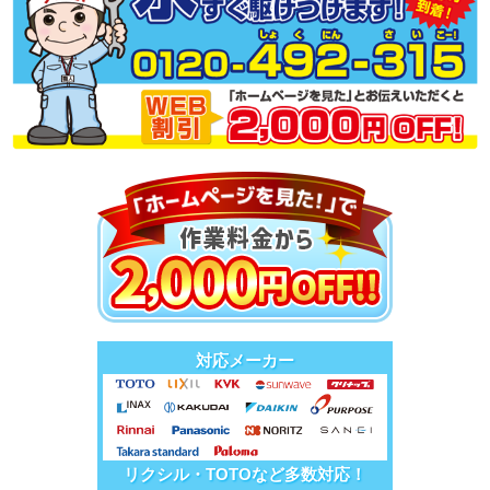
対応メーカー
リクシル・TOTOなど多数対応！