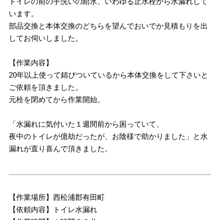
トイレの前の手洗いの給水、いわゆる止水栓から水漏れして
います。
部品交換と本体交換のどちらを望んでおいでか見積もりを出
してお伺いしました。
【作業内容】
20年以上使って錆びついているから本体交換をして下さいと
ご依頼を頂きました。
元栓を閉めてから作業開始。
「水漏れに気付いた１週間前から困っていて、
夜中のトイレが億劫だったが、お陰様で助かりました」と水
漏れが直り喜んで頂きました。
【作業場所】西松浦郡有田町
【依頼内容】トイレ水漏れ