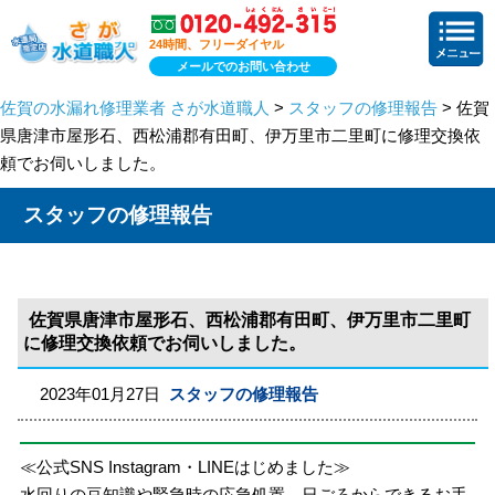
24時間、フリーダイヤル
メールでのお問い合わせ
佐賀の水漏れ修理業者 さが水道職人
>
スタッフの修理報告
> 佐賀
県唐津市屋形石、西松浦郡有田町、伊万里市二里町に修理交換依
頼でお伺いしました。
スタッフの修理報告
佐賀県唐津市屋形石、西松浦郡有田町、伊万里市二里町
に修理交換依頼でお伺いしました。
2023年01月27日
スタッフの修理報告
≪公式SNS Instagram・LINEはじめました≫
水回りの豆知識や緊急時の応急処置、日ごろからできるお手