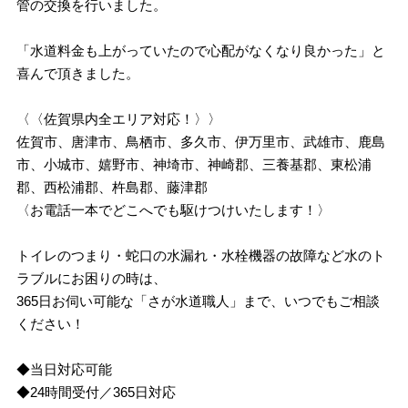
管の交換を行いました。
「水道料金も上がっていたので心配がなくなり良かった」と
喜んで頂きました。
〈〈佐賀県内全エリア対応！〉〉
佐賀市、唐津市、鳥栖市、多久市、伊万里市、武雄市、鹿島
市、小城市、嬉野市、神埼市、神崎郡、三養基郡、東松浦
郡、西松浦郡、杵島郡、藤津郡
〈お電話一本でどこへでも駆けつけいたします！〉
トイレのつまり・蛇口の水漏れ・水栓機器の故障など水のト
ラブルにお困りの時は、
365日お伺い可能な「さが水道職人」まで、いつでもご相談
ください！
◆当日対応可能
◆24時間受付／365日対応