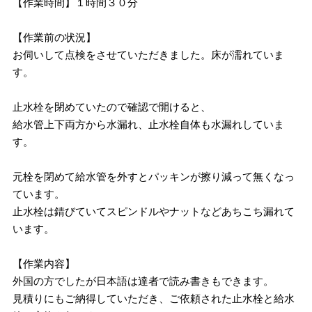
【作業時間】１時間３０分
【作業前の状況】
お伺いして点検をさせていただきました。床が濡れていま
す。
止水栓を閉めていたので確認で開けると、
給水管上下両方から水漏れ、止水栓自体も水漏れしていま
す。
元栓を閉めて給水管を外すとパッキンが擦り減って無くなっ
ています。
止水栓は錆びていてスピンドルやナットなどあちこち漏れて
います。
【作業内容】
外国の方でしたが日本語は達者で読み書きもできます。
見積りにもご納得していただき、ご依頼された止水栓と給水