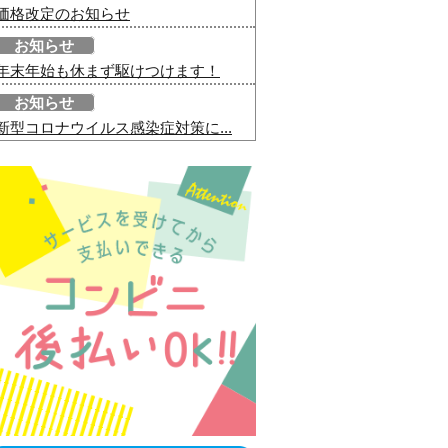
価格改定のお知らせ
お知らせ
年末年始も休まず駆けつけます！
お知らせ
新型コロナウイルス感染症対策に...