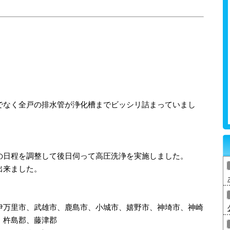
でなく全戸の排水管が浄化槽までビッシリ詰まっていまし
の日程を調整して後日伺って高圧洗浄を実施しました。
出来ました。
伊万里市、武雄市、鹿島市、小城市、嬉野市、神埼市、神崎
、杵島郡、藤津郡