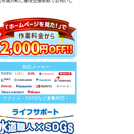
賀市堀川町に修理交換依頼でお伺いし
対応メーカー
リクシル・TOTOなど多数対応！