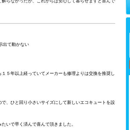
て解らなかったが、これからは安心して暮らせますと喜んで
示出て動かない
ら１５年以上経っていてメーカーも修理よりは交換を推奨し
ので、ひと回り小さいサイズにして新しいエコキュートを設
みたいで早く済んで喜んで頂きました。