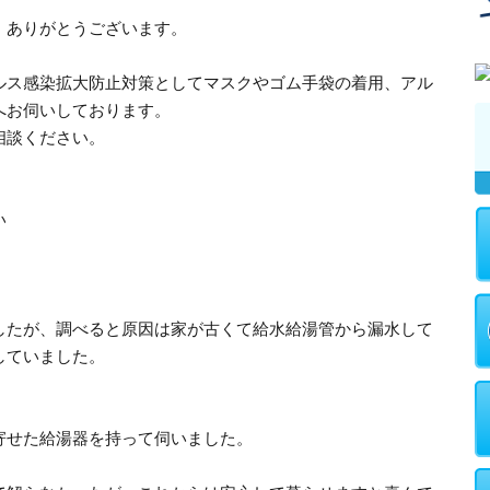
、ありがとうございます。
ルス感染拡大防止対策としてマスクやゴム手袋の着用、アル
へお伺いしております。
相談ください。
い
したが、調べると原因は家が古くて給水給湯管から漏水して
していました。
寄せた給湯器を持って伺いました。