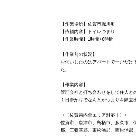
【作業場所】佐賀市堀川町
【依頼内容】トイレつまり
【作業時間】1時間+8時間
【作業前の状況】
お伺いしたのはアパートで一戸だけ
た。
【作業内容】
管理会社と打ち合わせをして住人と
１日掛かりでなんとかつまりを除去
〈〈佐賀県内全エリア対応！〉〉
佐賀市、唐津市、鳥栖市、多久市、
郡、三養基郡、東松浦郡、西松浦郡