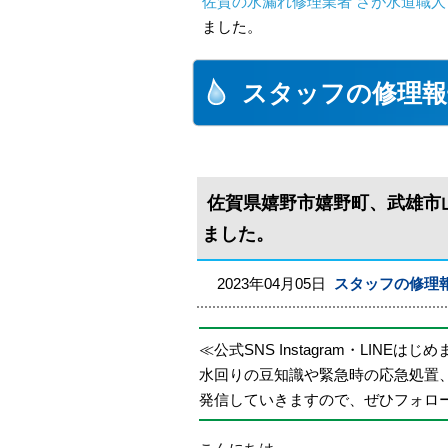
佐賀の水漏れ修理業者 さが水道職人
ました。
スタッフの修理報
佐賀県嬉野市嬉野町、武雄市
ました。
2023年04月05日
スタッフの修理
≪公式SNS Instagram・LINEはじ
水回りの豆知識や緊急時の応急処置
発信していきますので、ぜひフォロ