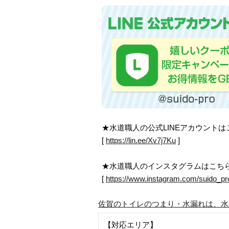
★水道職人の公式LINEアカウント
[
https://lin.ee/Xv7j7Ku
]
★水道職人のインスタグラムはこち
[
https://www.instagram.com/suido_pr
佐賀のトイレのつまり・水漏れは、水
【対応エリア】