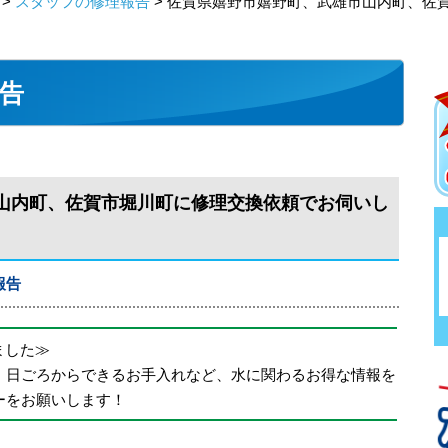
>
スタッフの修理報告
> 佐賀県嬉野市嬉野町、武雄市山内町、佐
告
山内町、佐賀市堀川町に修理交換依頼でお伺いし
報告
めました≫
、日ごろからできるお手入れなど、水に関わるお得な情報を
ーをお願いします！