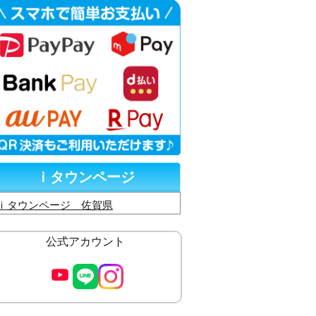
ｉタウンページ
ｉタウンページ 佐賀県
公式アカウント