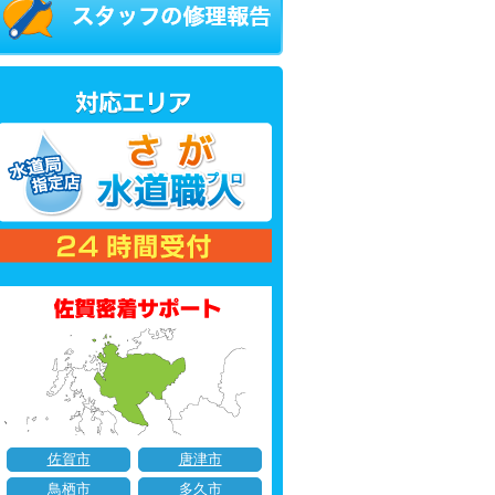
佐賀市
唐津市
鳥栖市
多久市