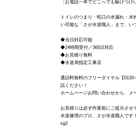
〈お電話一本でどこへでも駆けつけ
トイレのつまり・蛇口の水漏れ・水栓
い可能な「さが水道職人」まで、い
◆当日対応可能
◆24時間受付／365日対応
◆お見積り無料
◆水道局指定工事店
通話料無料のフリーダイヤル【0120
話ください！
ホームページお問い合わせから、メ
お見積りは必ず作業前にご提示させ
水道修理のプロ、さが水道職人です
sg2